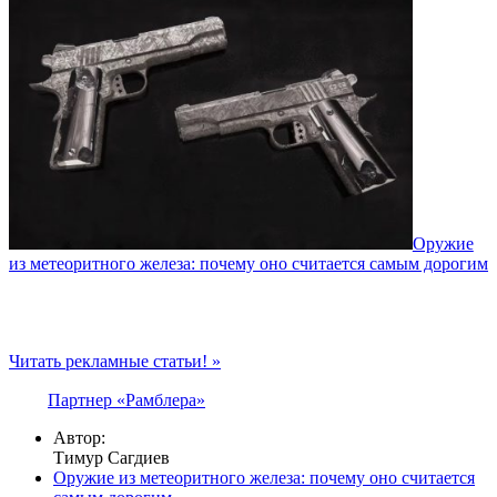
Оружие
из метеоритного железа: почему оно считается самым дорогим
Читать рекламные статьи! »
Партнер «Рамблера»
Автор:
Тимур Сагдиев
Оружие из метеоритного железа: почему оно считается