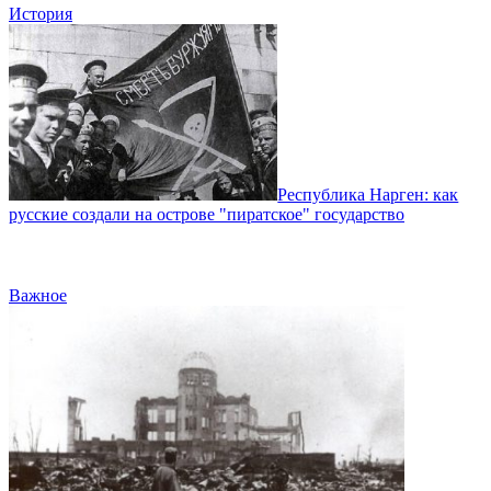
История
Республика Нарген: как
русские создали на острове "пиратское" государство
Важное