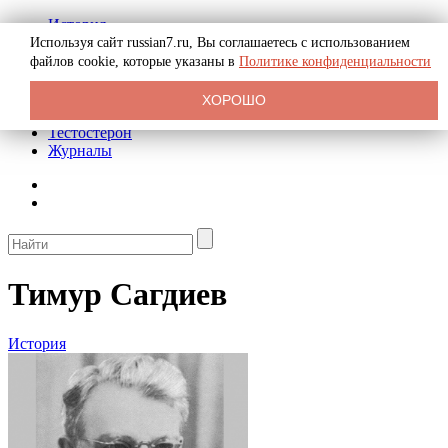
История
Биография
Используя сайт russian7.ru, Вы соглашаетесь с использованием
Криминал
файлов
cookie, которые указаны в
Политике конфиденциальности
Реклама на сайте
О сайте
ХОРОШО
Рекомендательные статьи
Тестостерон
Журналы
Тимур Сагдиев
История