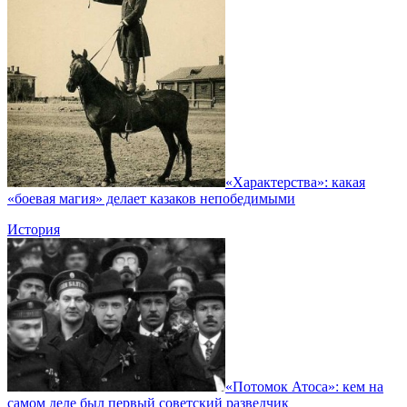
«Характерства»: какая
«боевая магия» делает казаков непобедимыми
История
«Потомок Атоса»: кем на
самом деле был первый советский разведчик