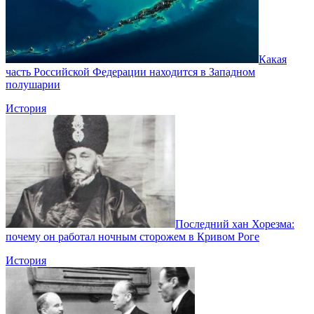
Какая
часть Российской Федерации находится в Западном
полушарии
История
Последний хан Хорезма:
почему он работал ночным сторожем в Кривом Роге
История