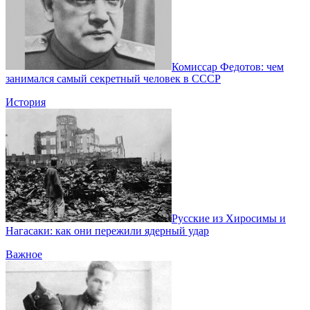
Комиссар Федотов: чем
занимался самый секретный человек в СССР
История
Pуccкие из Xиpосимы и
Hагaсаки: как они пережили ядерный удар
Важное