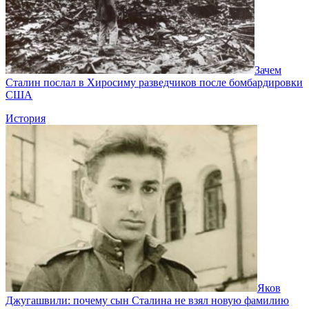
Зачем
Сталин послал в Хиросиму разведчиков после бомбардировки
США
История
Яков
Джугашвили: почему сын Сталина не взял новую фамилию