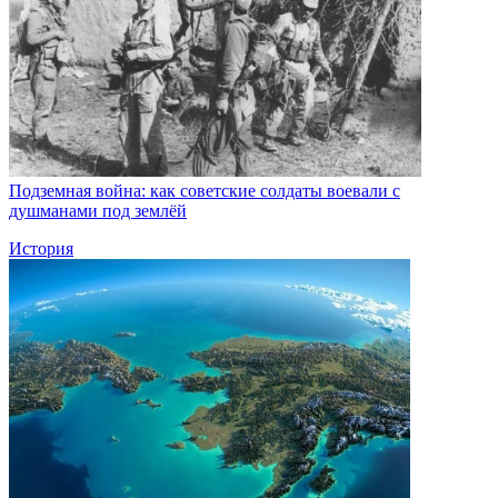
Подземная война: как советские солдаты воевали с
душманами под землёй
История