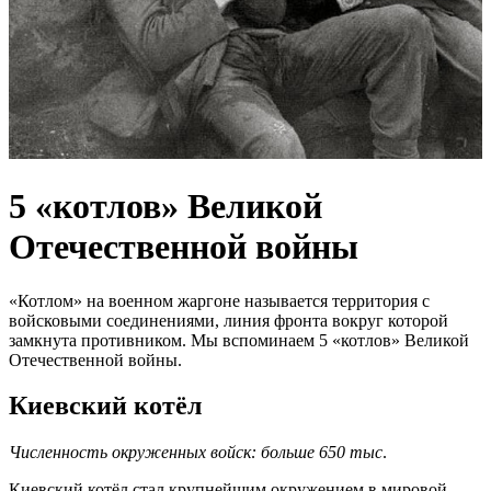
5 «котлов» Великой
Отечественной войны
«Котлом» на военном жаргоне называется территория с
войсковыми соединениями, линия фронта вокруг которой
замкнута противником. Мы вспоминаем 5 «котлов» Великой
Отечественной войны.
Киевский котёл
Численность окруженных войск: больше 650 тыс
.
Киевский котёл стал крупнейшим окружением в мировой