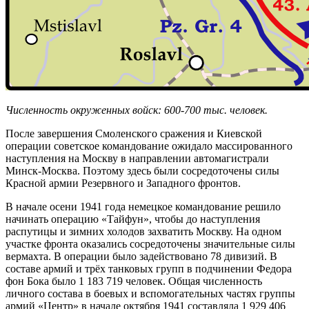
Численность окруженных войск: 600-700 тыс. человек.
После завершения Смоленского сражения и Киевской
операции советское командование ожидало массированного
наступления на Москву в направлении автомагистрали
Минск-Москва. Поэтому здесь были сосредоточены силы
Красной армии Резервного и Западного фронтов.
В начале осени 1941 года немецкое командование решило
начинать операцию «Тайфун», чтобы до наступления
распутицы и зимних холодов захватить Москву. На одном
участке фронта оказались сосредоточены значительные силы
вермахта. В операции было задействовано 78 дивизий. В
составе армий и трёх танковых групп в подчинении Федора
фон Бока было 1 183 719 человек. Общая численность
личного состава в боевых и вспомогательных частях группы
армий «Центр» в начале октября 1941 составляла 1 929 406