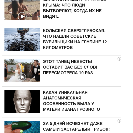
КРЫМА: ЧТО ЛЮДИ
ВЫТВОРЯЮТ, КОГДА ИХ НЕ
ВИДЯТ...
КОЛЬСКАЯ СВЕРХГЛУБОКАЯ:
ЧТО НАШЛИ СОВЕТСКИЕ
БУРИЛЬЩИКИ НА ГЛУБИНЕ 12
КИЛОМЕТРОВ
i
ЭТОТ ТАНЕЦ НЕВЕСТЫ
ОСТАВИТ ВАС БЕЗ СЛОВ!
ПЕРЕСМОТРЕЛА 10 РАЗ
КАКАЯ УНИКАЛЬНАЯ
АНАТОМИЧЕСКАЯ
ОСОБЕННОСТЬ БЫЛА У
МАТЕРИ ИВАНА ГРОЗНОГО
i
ЗА 5 ДНЕЙ ИСЧЕЗНЕТ ДАЖЕ
САМЫЙ ЗАСТАРЕЛЫЙ ГРИБОК: