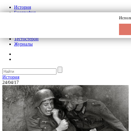
История
Биография
Криминал
Исполь
Реклама на сайте
О сайте
Рекомендательные статьи
Тестостерон
Журналы
История
24/04/17