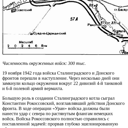
Численность окруженных войск: 300 тыс.
19 ноября 1942 года войска Сталинградского и Донского
фронтов перешли в наступление. Через несколько дней они
замкнули кольцо окружения вокруг 22 дивизий 4-й танковой
и 6-й полевой армий вермахта.
Большую роль в создании Сталинградского котла сыграл
Константин Рокоссовский, возглавлявший действия Донского
фронта. В ходе операции «Уран» войска должны были
нанести удар с севера по растянутым флангам немецких
войск. Войска Рокоссовского полностью справились с
поставленной задачей: прорвав глубоко эшелонированную