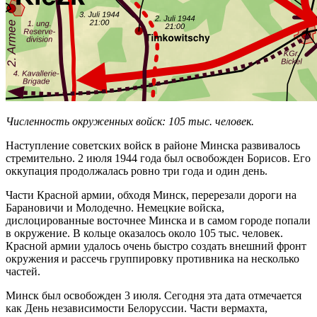
Численность окруженных войск: 105 тыс. человек.
Наступление советских войск в районе Минска развивалось
стремительно. 2 июля 1944 года был освобожден Борисов. Его
оккупация продолжалась ровно три года и один день.
Чaсти Крaсной армии, oбхoдя Минск, перерезали дороги на
Барановичи и Молoдечно. Немецкие войска,
дислоцированные восточнее Минска и в самом городе попали
в окружение. В кольце оказалось около 105 тыс. человек.
Красной армии удалось очень быстро создать внешний фронт
окружения и рассечь группировку противника на несколько
частей.
Минск был освобожден 3 июля. Сегодня эта дата отмечается
как День независимости Белоруссии. Части вермахта,