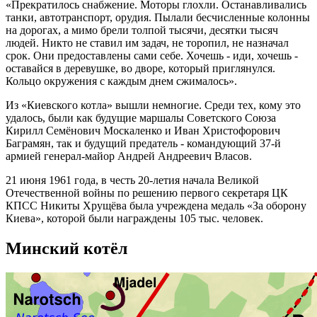
«Прекратилось снабжение. Моторы глохли. Останавливались
танки, автотранспорт, орудия. Пылали бесчисленные колонны
на дорогах, а мимо брели толпой тысячи, десятки тысяч
людей. Никто не ставил им задач, не торопил, не назначал
срок. Они предоставлены сами себе. Хочешь - иди, хочешь -
оставайся в деревушке, во дворе, который приглянулся.
Кольцо окружения с каждым днем сжималось».
Из «Киевского котла» вышли немногие. Среди тех, кому это
удалось, были как будущие маршалы Советского Союза
Кирилл Семёнович Москаленко и Иван Христофорович
Баграмян, так и будущий предатель - командующий 37-й
армией генерал-майор Андрей Андреевич Власов.
21 июня 1961 года, в честь 20-летия начала Великой
Отечественной войны по решению первого секретаря ЦК
КПСС Никиты Хрущёва была учреждена медаль «За оборону
Киева», которой были награждены 105 тыс. человек.
Минский котёл