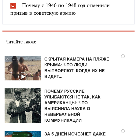
Почему с 1946 по 1948 год отменили
призыв в советскую армию
Читайте также
i
СКРЫТАЯ КАМЕРА НА ПЛЯЖЕ
КРЫМА: ЧТО ЛЮДИ
ВЫТВОРЯЮТ, КОГДА ИХ НЕ
ВИДЯТ...
ПОЧЕМУ РУССКИЕ
УЛЫБАЮТСЯ НЕ ТАК, КАК
АМЕРИКАНЦЫ: ЧТО
ВЫЯСНИЛА НАУКА О
НЕВЕРБАЛЬНОЙ
КОММУНИКАЦИИ
i
ЗА 5 ДНЕЙ ИСЧЕЗНЕТ ДАЖЕ