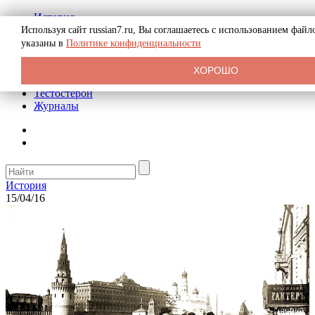
История
Биография
Используя сайт russian7.ru, Вы соглашаетесь с использованием фай
Криминал
указаны в
Политике конфиденциальности
Реклама на сайте
О сайте
ХОРОШО
Рекомендательные статьи
Тестостерон
Журналы
История
15/04/16