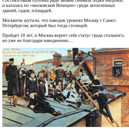
Состоятельная публика ради забавы снимала лодки напрокат
и каталась по «московской Венеции» среди затопленных
зданий, садов, площадей.
Москвичи шутили, что паводок уровнял Москву с Санкт-
Петербургом, который был тогда столицей.
Пройдет 10 лет, и Москва вернет себе статус града стольного,
но уже не благодаря наводнению…