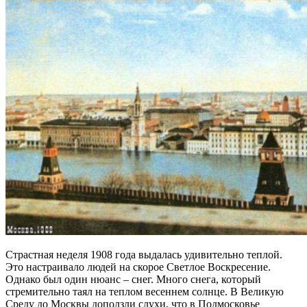
Страстная неделя 1908 года выдалась удивительно теплой.
Это настраивало людей на скорое Светлое Воскресение.
Однако был один нюанс – снег. Много снега, который
стремительно таял на теплом весеннем солнце. В Великую
Среду до Москвы доползли слухи, что в Подмосковье