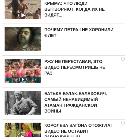
КРЫМА: ЧТО ЛЮДИ
ВЫТВОРЯЮТ, КОГДА ИХ НЕ
ВИДЯТ...
ПОЧЕМУ ПЕТРА I НЕ ХОРОНИЛИ
6 ЛЕТ
i
РЖУ НЕ ПЕРЕСТАВАЯ, ЭТО
ВИДЕО ПЕРЕСМОТРИШЬ НЕ
РАЗ
БАТЬКА БУЛАК-БАЛАХОВИЧ:
САМЫЙ НЕНАВИДИМЫЙ
АТАМАН ГРАЖДАНСКОЙ
ВОЙНЫ
i
КОРОЛЕВА ВАГОНА ОТОЖГЛА!
ВИДЕО НЕ ОСТАВИТ
РАВНОДУШНЫМ