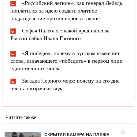
«Российский легион»: как генерал Лебедь
поплатился за идею создать элитное
подразделение против воров в законе
Софья Палеолог: какой вред нанесла
России бабка Ивана Грозного
«Я победю»: почему в русском языке нет
слова, означающего «победить» в первом лице
единственного числа
Загадка Черного моря: почему на его дне
очень прозрачная вода
Читайте также
i
СКРЫТАЯ КАМЕРА НА ПЛЯЖЕ