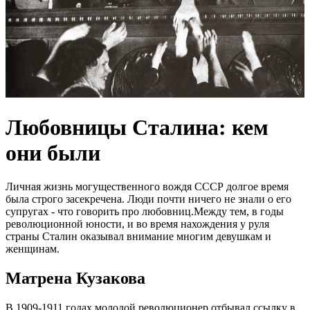
Любовницы Сталина: кем
они были
Личная жизнь могущественного вождя СССР долгое время
была строго засекречена. Люди почти ничего не знали о его
супругах - что говорить про любовниц.Между тем, в годы
революционной юности, и во время нахождения у руля
страны Сталин оказывал внимание многим девушкам и
женщинам.
Матрена Кузакова
В 1909-1911 годах молодой революционер отбывал ссылку в