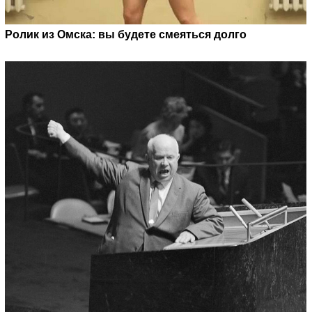
Ролик из Омска: вы будете смеяться долго