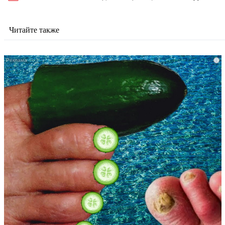
Читайте также
i