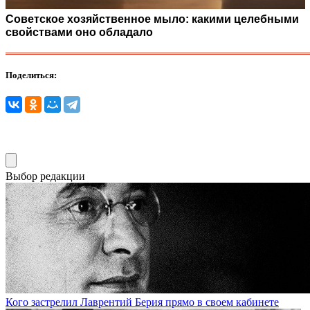
Советское хозяйственное мыло: какими целебными
свойствами оно обладало
Поделиться:
Выбор редакции
Кого застрелил Лаврентий Берия прямо в своем кабинете