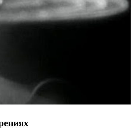
ерениях