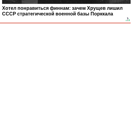
Хотел понравиться финнам: зачем Хрущев лишил
СССР стратегической военной базы Порккала