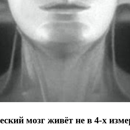
еский мозг живёт не в 4-х изм