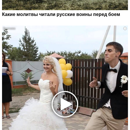
Какие молитвы читали русские воины перед боем
i