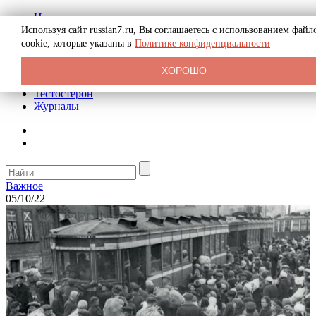
История
Биография
Используя сайт russian7.ru, Вы соглашаетесь с использованием файл
Криминал
cookie, которые указаны в
Политике конфиденциальности
Реклама на сайте
О сайте
ХОРОШО
Рекомендательные статьи
Тестостерон
Журналы
Важное
05/10/22