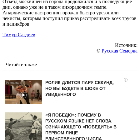
Отъезд москвичей из города продолжился и в последующие
дни, однако уже не в таком лихорадочном темпе.
Анархические настроения горожан быстро урезонили
чекисты, которым поступил приказ расстреливать всех трусов
и паникёров.
Тимур Сагдиев
Источник:
©
Русская Семерка
Читайте также
i
РОЛИК ДЛИТСЯ ПАРУ СЕКУНД,
НО ВЫ БУДЕТЕ В ШОКЕ ОТ
УВИДЕННОГО
«Я ПОБЕДЮ»: ПОЧЕМУ В
РУССКОМ ЯЗЫКЕ НЕТ СЛОВА,
ОЗНАЧАЮЩЕГО «ПОБЕДИТЬ» В
ПЕРВОМ ЛИЦЕ
ЕДИНСТВЕННОГО ЧИСЛА