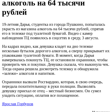
алкоголь на 64 тысячи
рублей
19-летняя Дарья, студентка из города Пушкино, попыталась
украсть из магазина алкоголь на 64 тысячи рублей, спрятав
его в тележке под туалетной бумагой. Видео с камер
наблюдения ТЦ появилось в соцсетях в среду, 3 августа.
На кадрах видно, как девушка кладет на дно тележке
несколько бутылок дорогого алкоголя, а сверху прикрывает их
упаковками туалетной бумаги. В момент, когда Дарья
намеревалась покинуть ТЦ, ее остановили охранники, чтобы
проверить чек и покупки. Девушка сказала, что выкинула чек.
Тогда охрана решила досмотреть тележку и обнаружила
«залежи» алкоголя и напитков.
Охранники вызвали Росгвардию, которая, в свою очередь,
передала похитительницу в руки полиции. Вызволять
девушку приехал ее отец – местный бизнесмен. Он сумел
уладить ситуацию, оплатив все похищенное.
Ярослав Горбунов