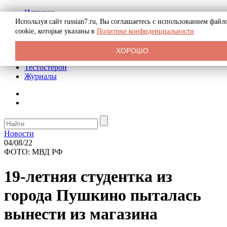
История
Биография
Используя сайт russian7.ru, Вы соглашаетесь с использованием файл
Криминал
cookie, которые указаны в
Политике конфиденциальности
Реклама на сайте
О сайте
ХОРОШО
Рекомендательные статьи
Тестостерон
Журналы
Новости
04/08/22
ФОТО: МВД РФ
19-летняя студентка из
города Пушкино пыталась
вынести из магазина