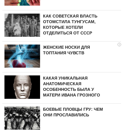
КАК СОВЕТСКАЯ ВЛАСТЬ
ОТОМСТИЛА ТУНГУCAМ,
КОТОРЫЕ ХОТЕЛИ
ОТДЕЛИТЬСЯ ОТ СССР
i
ЖЕНСКИЕ НОСКИ ДЛЯ
ТОПТАНИЯ ЧУВСТВ
КАКАЯ УНИКАЛЬНАЯ
АНАТОМИЧЕСКАЯ
ОСОБЕННОСТЬ БЫЛА У
МАТЕРИ ИВАНА ГРОЗНОГО
БОЕВЫЕ ПЛОВЦЫ ГРУ: ЧЕМ
ОНИ ПРОСЛАВИЛИСЬ