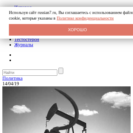
История
Биография
Используя сайт russian7.ru, Вы соглашаетесь с использованием файл
Криминал
cookie, которые указаны в
Политике конфиденциальности
Реклама на сайте
О сайте
ХОРОШО
Рекомендательные статьи
Тестостерон
Журналы
Политика
14/04/19