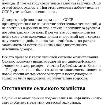
полгода. В том же году сократилась валютная выручка СССР
от нефтяного экспорта. При этом увеличить добычу нефти у
СССР уже не было возможности .
Доходы от нефтяного экспорта шли в СССР
преимущественно не на развитие собственных технологий, а
на вложения в добычу нефти, а также на закупку за рубежом
потребительских товаров. В результате обрушения цен на
нефть советская экономика попала в порочный круг: средств
на увеличение добычи не хватало, ещё больше возрастала
зависимость от нефтяной «иглы» как единственного
источника доходов.
Всё это привело к краху плановой системы хозяйствования.
Однако, поскольку никаких условий для диверсификации
экономики в ходе реформ – сначала Горбачёва, затем Ельцина
—Гайдара – так и не было создано, то зависимость экономики
новой России от сырьевого экспорта в последующем не
только не была преодолена, но значительно возросла.
Отставание сельского хозяйства
Одной из важных причин подсаживания на нефтяную «иглу»
стал дисбаланс в развитии советской экономики: