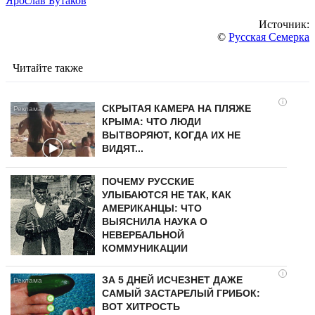
Ярослав Бутаков
Источник:
©
Русская Семерка
Читайте также
i
СКРЫТАЯ КАМЕРА НА ПЛЯЖЕ
КРЫМА: ЧТО ЛЮДИ
ВЫТВОРЯЮТ, КОГДА ИХ НЕ
ВИДЯТ...
ПОЧЕМУ РУССКИЕ
УЛЫБАЮТСЯ НЕ ТАК, КАК
АМЕРИКАНЦЫ: ЧТО
ВЫЯСНИЛА НАУКА О
НЕВЕРБАЛЬНОЙ
КОММУНИКАЦИИ
i
ЗА 5 ДНЕЙ ИСЧЕЗНЕТ ДАЖЕ
САМЫЙ ЗАСТАРЕЛЫЙ ГРИБОК:
ВОТ ХИТРОСТЬ