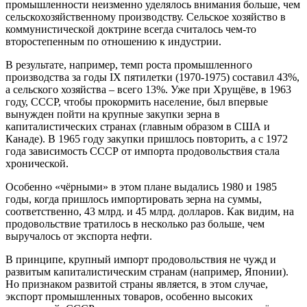
промышленности неизменно уделялось внимания больше, чем
сельскохозяйственному производству. Сельское хозяйство в
коммунистической доктрине всегда считалось чем-то
второстепенным по отношению к индустрии.
В результате, например, темп роста промышленного
производства за годы IX пятилетки (1970-1975) составил 43%,
а сельского хозяйства – всего 13%. Уже при Хрущёве, в 1963
году, СССР, чтобы прокормить население, был впервые
вынужден пойти на крупные закупки зерна в
капиталистических странах (главным образом в США и
Канаде). В 1965 году закупки пришлось повторить, а с 1972
года зависимость СССР от импорта продовольствия стала
хронической.
Особенно «чёрными» в этом плане выдались 1980 и 1985
годы, когда пришлось импортировать зерна на суммы,
соответственно, 43 млрд. и 45 млрд. долларов. Как видим, на
продовольствие тратилось в несколько раз больше, чем
выручалось от экспорта нефти.
В принципе, крупный импорт продовольствия не чужд и
развитым капиталистическим странам (например, Японии).
Но признаком развитой страны является, в этом случае,
экспорт промышленных товаров, особенно высоких