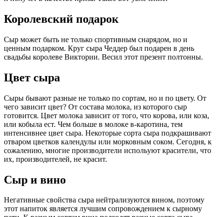
Королевский подарок
Сыр может быть не только спортивным снарядом, но и
ценным подарком. Круг сыра Чеддер был подарен в день
свадьбы королеве Виктории. Весил этот презент полтонны.
Цвет сыра
Сыры бывают разные не только по сортам, но и по цвету. От
чего зависит цвет? От состава молока, из которого сыр
готовится. Цвет молока зависит от того, что корова, или коза,
или кобыла ест. Чем больше в молоке в-каротина, тем
интенсивнее цвет сыра. Некоторые сорта сыра подкрашивают
отваром цветков календулы или морковным соком. Сегодня, к
сожалению, многие производители испольуют красители, что
их, производителей, не красит.
Сыр и вино
Негативные свойства сыра нейтрализуются вином, поэтому
этот напиток является лучшим сопровождением к сырному