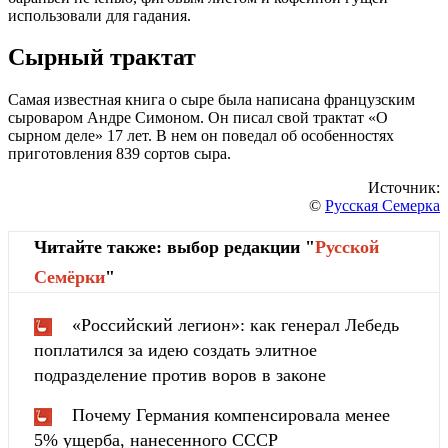
использовали для гадания.
Сырный трактат
Самая известная книга о сыре была написана французским
сыроваром Андре Симоном. Он писал свой трактат «О
сырном деле» 17 лет. В нем он поведал об особенностях
приготовления 839 сортов сыра.
Источник:
©
Русская Семерка
Читайте также: выбор редакции "
Русской
Cемёрки
"
«Российский легион»: как генерал Лебедь
поплатился за идею создать элитное
подразделение против воров в законе
Почему Германия компенсировала менее
5% ущерба, нанесенного СССР