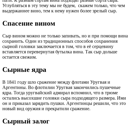
пати. К разным сортам вина подходят разные сорта сыра.
Углубляться в эту тему мы не будем, скажем только, что чем
выдержаннее вино, тем к нему нужен более зрелый сыр.
Спасение вином
Сыр вином можно не только запивать, но и при помощи вина
сохранить. Один из традиционных способов сохранения
сырной головки заключается в том, что в её серцевину
вставляется перевернутая бутылка вина. Так сыр дольше
остается свежим.
Сырные ядра
В 1841 году шло сражение между флотами Уругвая и
Аргентины. Во флотилии Уругвая закончились пушечные
ядра. Тогда уругвайский адмирал вспомнил, что в трюме
остались высохшие головки сыра подходящего размера. Ими
он и приказал зарядить пушки. Аргентинцы решили, что это
новый вид оружия и прекратили сражение.
Сырный залог