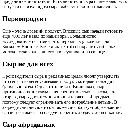
преданнные почитатели. Есть любители сыра с плесенью, есть
и те, кто из всех видом сыра выберет простой плавленый.
Первопродукт
Сыр - очень древний продукт. Впервые сыр начали готовить
ещё 7000 лет назад до нашей эры. Большинство
исследователей считают, что первый сыр появился на
Ближнем Востоке. Кочевники, чтобы сохранить кобылье
молоко, створаживали его и высушивали на солнце.
Сыр не для всех
Производители сыра в рекламных целях любят утверждать,
что сыр - это легкоувояемый продукт, который подходит
буквально всем. Однако это не так. Во-первых, сыр
противопоказан людям с непереносимостью лактозы, во-
вторых, сыр - достаточно жирный и тяжелый продукт,
поэтому следует ограничивать его потребление детьми. В
аюрведе считается, что он также способствует образованию
слизи, поэтому сыра следует избегать людям с дошей капхи.
Сыр афродизиак