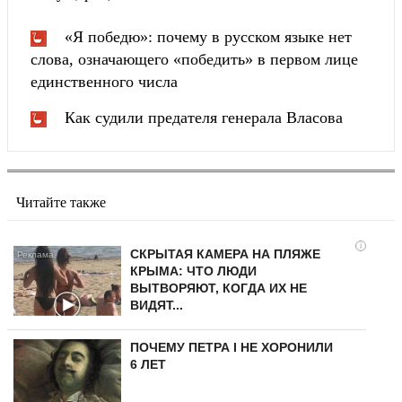
«Я победю»: почему в русском языке нет
слова, означающего «победить» в первом лице
единственного числа
Как судили предателя генерала Власова
Читайте также
i
СКРЫТАЯ КАМЕРА НА ПЛЯЖЕ
КРЫМА: ЧТО ЛЮДИ
ВЫТВОРЯЮТ, КОГДА ИХ НЕ
ВИДЯТ...
ПОЧЕМУ ПЕТРА I НЕ ХОРОНИЛИ
6 ЛЕТ