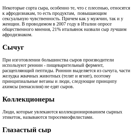
Некоторые сорта сыра, особенно те, что с плесенью, относятся
к афродизиакам, то есть продуктам, повышающим
сексуальную чувственность. Причем как у мужчин, так и у
женщин. В проводимом в 2007 году в Италии опросе
общественного мнения, 21% итальянок назвали сыр лучшим
афродизиаком.
Сычуг
При изготовлении большинства сыров производители
используют реннин - пищеварительный фермент,
расщепляющий пептиды. Риннин выделяется из сычуга, части
желудка жвачных животных (телят и ягнят), поэтому
принципиальные веганы и люди, следующие принципу
ахимсы (ненасилия) не едят сыров.
Коллекционеры
Люди, которые увлекаются коллекционированием сырных
этикеток, называются тиросемиофилистами.
Глазастый сыр