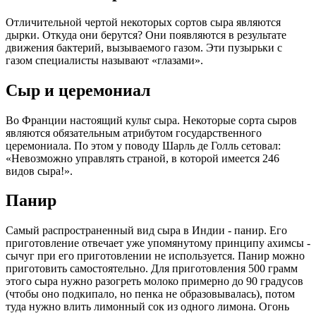
Отличительной чертой некоторых сортов сыра являются
дырки. Откуда они берутся? Они появляются в результате
движения бактерий, вызываемого газом. Эти пузырьки с
газом специалисты называют «глазами».
Сыр и церемониал
Во Франции настоящий культ сыра. Некоторые сорта сыров
являются обязательным атрибутом государственного
церемониала. По этом у поводу Шарль де Голль сетовал:
«Невозможно управлять страной, в которой имеется 246
видов сыра!».
Панир
Самый распространенный вид сыра в Индии - панир. Его
приготовление отвечает уже упомянутому принципу ахимсы -
сычуг при его приготовлении не используется. Панир можно
приготовить самостоятельно. Для приготовления 500 грамм
этого сыра нужно разогреть молоко примерно до 90 градусов
(чтобы оно подкипало, но пенка не образовывалась), потом
туда нужно влить лимонный сок из одного лимона. Огонь