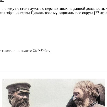
ек.
а, почему не стоит думать о перспективах на данной должности
е избрания главы Цивильского муниципального округа [27 дека