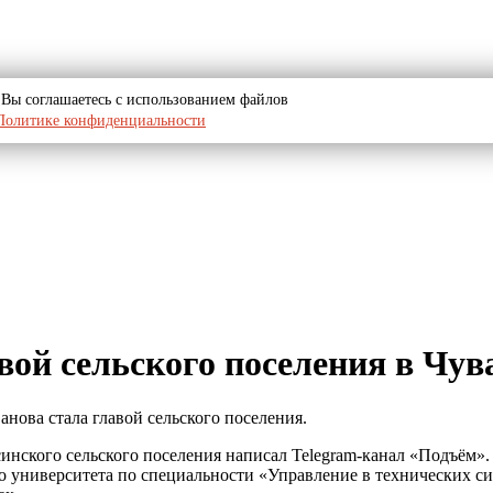
u, Вы соглашаетесь с использованием файлов
Политике конфиденциальности
авой сельского поселения в Чу
анова стала главой сельского поселения.
инского сельского поселения написал Telegram-канал «Подъём». 
о университета по специальности «Управление в технических си