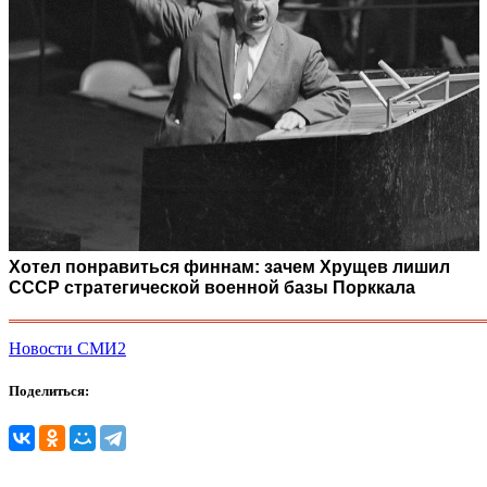
Хотел понравиться финнам: зачем Хрущев лишил
СССР стратегической военной базы Порккала
Новости СМИ2
Поделиться: