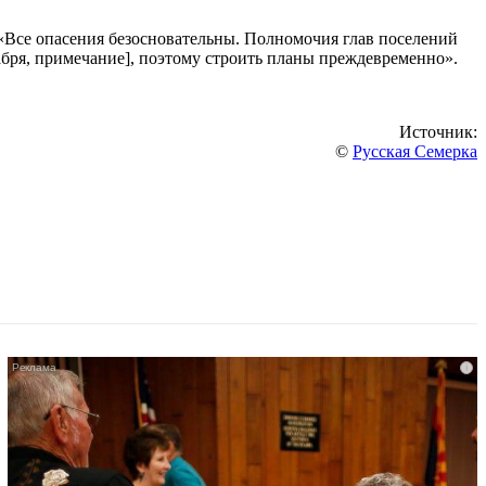
: «Все опасения безосновательны. Полномочия глав поселений
бря, примечание], поэтому строить планы преждевременно».
Источник:
©
Русская Семерка
i