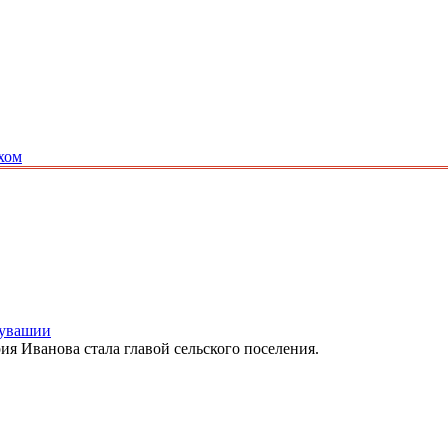
хом
 Чувашии
ия Иванова стала главой сельского поселения.