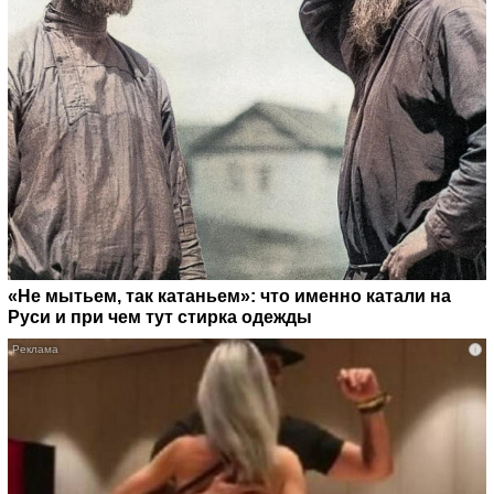
«Не мытьем, так катаньем»: что именно катали на
Руси и при чем тут стирка одежды
i