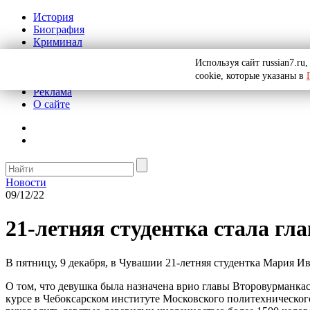
История
Биография
Криминал
СССР
Используя сайт russian7.r
Тайны
cookie, которые указаны в
Рекомендации
Реклама
О сайте
Новости
09/12/22
21-летняя студентка стала гл
В пятницу, 9 декабря, в Чувашии 21-летняя студентка Мария Ив
О том, что девушка была назначена врио главы Второвурманкас
курсе в Чебоксарском институте Московского политехническог