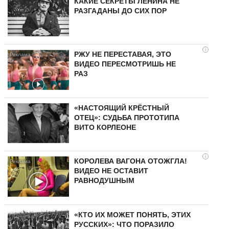
КАКИЕ СЕКРЕТЫ ЛЕНИНА НЕ
РАЗГАДАНЫ ДО СИХ ПОР
i
РЖУ НЕ ПЕРЕСТАВАЯ, ЭТО
ВИДЕО ПЕРЕСМОТРИШЬ НЕ
РАЗ
«НАСТОЯЩИЙ КРЁСТНЫЙ
ОТЕЦ»: СУДЬБА ПРОТОТИПА
ВИТО КОРЛЕОНЕ
i
КОРОЛЕВА ВАГОНА ОТОЖГЛА!
ВИДЕО НЕ ОСТАВИТ
РАВНОДУШНЫМ
«КТО ИХ МОЖЕТ ПОНЯТЬ, ЭТИХ
РУССКИХ»: ЧТО ПОРАЗИЛО