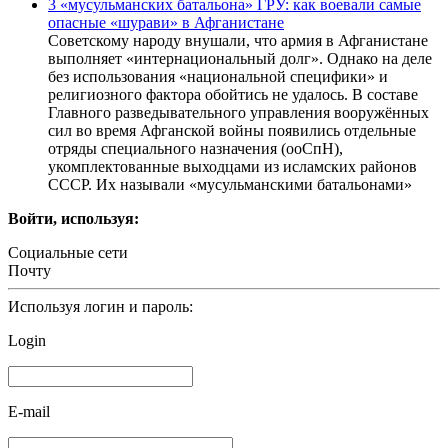
3 «мусульманских батальона» ГРУ: как воевали самые
опасные «шурави» в Афганистане
Советскому народу внушали, что армия в Афганистане
выполняет «интернациональный долг». Однако на деле
без использования «национальной специфики» и
религиозного фактора обойтись не удалось. В составе
Главного разведывательного управления вооружённых
сил во время Афганской войны появились отдельные
отряды специального назначения (ооСпН),
укомплектованные выходцами из исламских районов
СССР. Их называли «мусульманскими батальонами»
Войти, используя:
Социальные сети
Почту
Используя логин и пароль:
Login
E-mail