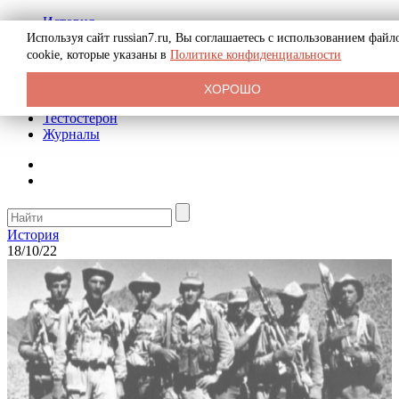
История
Биография
Используя сайт russian7.ru, Вы соглашаетесь с использованием файл
Криминал
cookie, которые указаны в
Политике конфиденциальности
Реклама на сайте
О сайте
ХОРОШО
Рекомендательные статьи
Тестостерон
Журналы
История
18/10/22