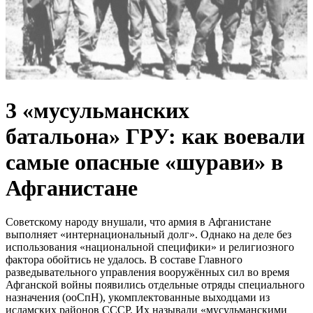
3 «мусульманских
батальона» ГРУ: как воевали
самые опасные «шурави» в
Афганистане
Советскому народу внушали, что армия в Афганистане
выполняет «интернациональный долг». Однако на деле без
использования «национальной специфики» и религиозного
фактора обойтись не удалось. В составе Главного
разведывательного управления вооружённых сил во время
Афганской войны появились отдельные отряды специального
назначения (ооСпН), укомплектованные выходцами из
исламских районов СССР. Их называли «мусульманскими