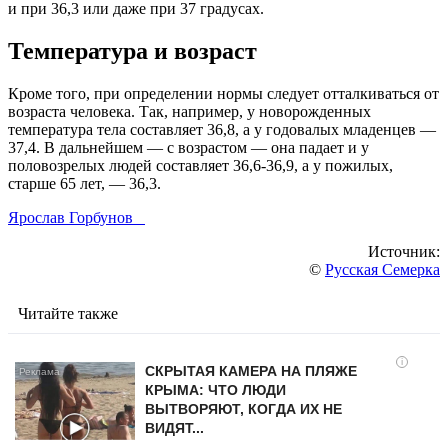
и при 36,3 или даже при 37 градусах.
Температура и возраст
Кроме того, при определении нормы следует отталкиваться от
возраста человека. Так, например, у новорожденных
температура тела составляет 36,8, а у годовалых младенцев —
37,4. В дальнейшем — с возрастом — она падает и у
половозрелых людей составляет 36,6-36,9, а у пожилых,
старше 65 лет, — 36,3.
Ярослав Горбунов
Источник:
©
Русская Семерка
Читайте также
i
СКРЫТАЯ КАМЕРА НА ПЛЯЖЕ
КРЫМА: ЧТО ЛЮДИ
ВЫТВОРЯЮТ, КОГДА ИХ НЕ
ВИДЯТ...