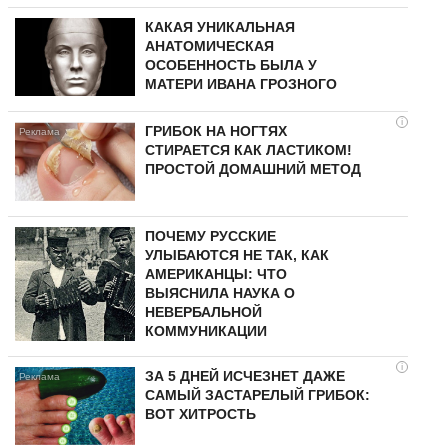
КАКАЯ УНИКАЛЬНАЯ
АНАТОМИЧЕСКАЯ
ОСОБЕННОСТЬ БЫЛА У
МАТЕРИ ИВАНА ГРОЗНОГО
i
ГРИБОК НА НОГТЯХ
СТИРАЕТСЯ КАК ЛАСТИКОМ!
ПРОСТОЙ ДОМАШНИЙ МЕТОД
ПОЧЕМУ РУССКИЕ
УЛЫБАЮТСЯ НЕ ТАК, КАК
АМЕРИКАНЦЫ: ЧТО
ВЫЯСНИЛА НАУКА О
НЕВЕРБАЛЬНОЙ
КОММУНИКАЦИИ
i
ЗА 5 ДНЕЙ ИСЧЕЗНЕТ ДАЖЕ
САМЫЙ ЗАСТАРЕЛЫЙ ГРИБОК:
ВОТ ХИТРОСТЬ