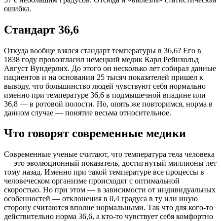
ошибка.
Стандарт 36,6
Откуда вообще взялся стандарт температуры в 36,6? Его в
1838 году провозгласил немецкий медик Карл Рейнхольд
Август Вундерлих. До этого он несколько лет собирал данные
пациентов и на основании 25 тысяч показателей пришел к
выводу, что большинство людей чувствуют себя нормально
именно при температуре 36,6 в подмышечной впадине или
36,8 — в ротовой полости. Но, опять же повторимся, норма в
данном случае — понятие весьма относительное.
Что говорят современные медики
Современные ученые считают, что температура тела человека
— это эволюционный показатель, достигнутый миллионы лет
тому назад. Именно при такой температуре все процессы в
человеческом организме происходят с оптимальной
скоростью. Но при этом — в зависимости от индивидуальных
особенностей — отклонения в 0,4 градуса в ту или иную
сторону считаются вполне нормальными. Так что для кого-то
действительно норма 36,6, а кто-то чувствует себя комфортно