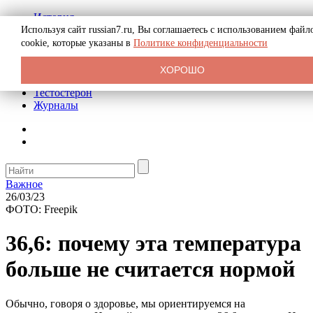
История
Биография
Используя сайт russian7.ru, Вы соглашаетесь с использованием файл
Криминал
cookie, которые указаны в
Политике конфиденциальности
Реклама на сайте
О сайте
ХОРОШО
Рекомендательные статьи
Тестостерон
Журналы
Важное
26/03/23
ФОТО: Freepik
36,6: почему эта температура
больше не считается нормой
Обычно, говоря о здоровье, мы ориентируемся на