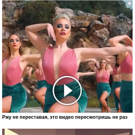
i
Ржу не переставая, это видео пересмотришь не раз