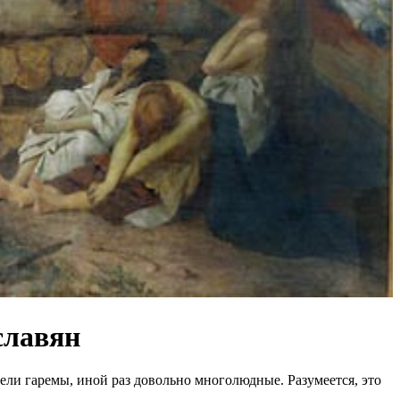
славян
ли гаремы, иной раз довольно многолюдные. Разумеется, это