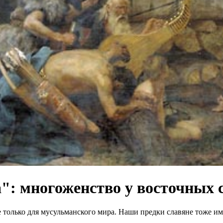
а": многоженство у восточных 
олько для мусульманского мира. Наши предки славяне тоже име