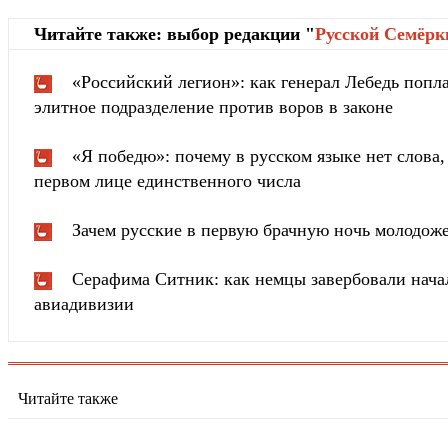
Читайте также: выбор редакции "
Русской Cемёрк
«Российский легион»: как генерал Лебедь попла
элитное подразделение против воров в законе
«Я победю»: почему в русском языке нет слова
первом лице единственного числа
Зачем русские в первую брачную ночь молодож
Серафима Ситник: как немцы завербовали нача
авиадивизии
Читайте также