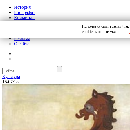
История
Биография
Криминал
СССР
Используя сайт russian7.r
Тайны
cookie, которые указаны в
Рекомендации
Реклама
О сайте
Культура
15/07/18