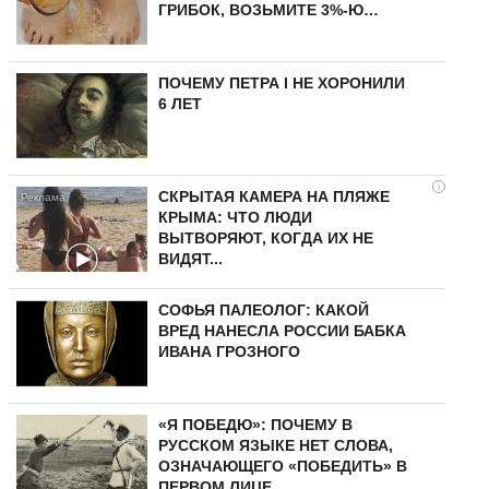
ГРИБОК, ВОЗЬМИТЕ 3%-Ю…
ПОЧЕМУ ПЕТРА I НЕ ХОРОНИЛИ
6 ЛЕТ
i
СКРЫТАЯ КАМЕРА НА ПЛЯЖЕ
КРЫМА: ЧТО ЛЮДИ
ВЫТВОРЯЮТ, КОГДА ИХ НЕ
ВИДЯТ...
СОФЬЯ ПАЛЕОЛОГ: КАКОЙ
ВРЕД НАНЕСЛА РОССИИ БАБКА
ИВАНА ГРОЗНОГО
«Я ПОБЕДЮ»: ПОЧЕМУ В
РУССКОМ ЯЗЫКЕ НЕТ СЛОВА,
ОЗНАЧАЮЩЕГО «ПОБЕДИТЬ» В
ПЕРВОМ ЛИЦЕ