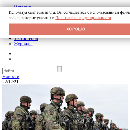
История
Биография
Используя сайт russian7.ru, Вы соглашаетесь с использованием файл
Криминал
cookie, которые указаны в
Политике конфиденциальности
Реклама на сайте
О сайте
ХОРОШО
Рекомендательные статьи
Тестостерон
Журналы
Новости
22/12/21