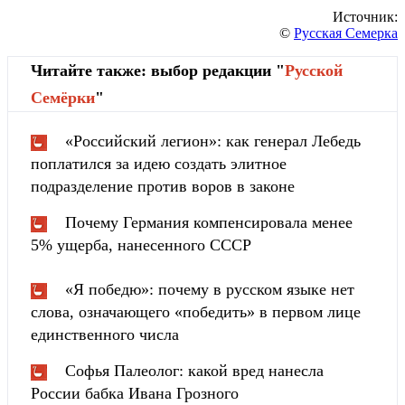
Источник:
©
Русская Семерка
Читайте также: выбор редакции "
Русской
Cемёрки
"
«Российский легион»: как генерал Лебедь
поплатился за идею создать элитное
подразделение против воров в законе
Почему Германия компенсировала менее
5% ущерба, нанесенного СССР
«Я победю»: почему в русском языке нет
слова, означающего «победить» в первом лице
единственного числа
Софья Палеолог: какой вред нанесла
России бабка Ивана Грозного