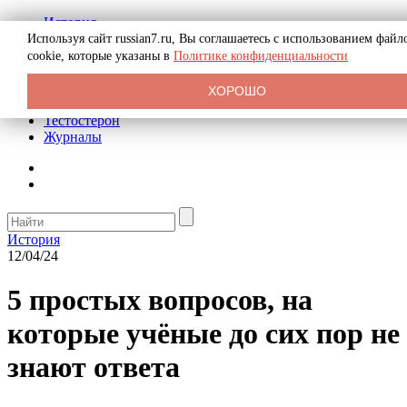
История
Биография
Используя сайт russian7.ru, Вы соглашаетесь с использованием файл
Криминал
cookie, которые указаны в
Политике конфиденциальности
Реклама на сайте
О сайте
ХОРОШО
Рекомендательные статьи
Тестостерон
Журналы
История
12/04/24
5 простых вопросов, на
которые учёные до сих пор не
знают ответа