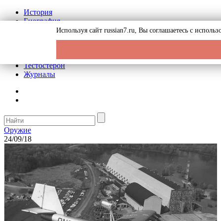
История
Биография
Криминал
Используя сайт russian7.ru, Вы соглашаетесь с испол
Реклама на сайте
О сайте
Рекомендательные статьи
Тестостерон
Журналы
Оружие
24/09/18