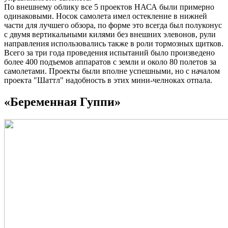
По внешнему облику все 5 проектов НАСА были примерно
одинаковыми. Носок самолета имел остекление в нижней
части для лучшего обзора, по форме это всегда был полуконус
с двумя вертикальными килями без внешних элевонов, рули
направления использовались также в роли тормозных щитков.
Всего за три года проведения испытаний было произведено
более 400 подъемов аппаратов с земли и около 80 полетов за
самолетами. Проекты были вполне успешными, но с началом
проекта "Шаттл" надобность в этих мини-челноках отпала.
«Беременная Гуппи»