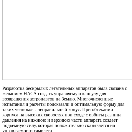
Разработка бескрылых летательных аппаратов была связана с
желанием НАСА создать управляемую капсулу для
возвращения астронавтов на Землю. Многочисленные
испытания и расчеты подсказали и оптимальную форму для
таких челноков - неправильный конус. При обтекании
корпуса на высоких скоростях при сходе с орбиты разница
давления на нижнюю и верхнюю части аппарата создает
подъемную силу, которая положительно сказывается на
управляемости самолета.