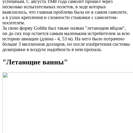
успешным. С августа 1948 года самолет прошел через
несколько испытательных полетов, в ходе которых
выяснилось, что главная проблема была не в самом самолете,
а в узлах крепления и сложности стыковки с самолетом-
носителем.
За свою форму Goblin был также назван "летающим яйцом",
он до сих пор остается самым маленьким истребителем за всю
историю авиации (длина - 4, 53 м). На него было потрачено
больше 3 миллионов долларов, но после изобретения системы
дозаправки в воздухе надобность в нем пропала.
"Летающие ванны"