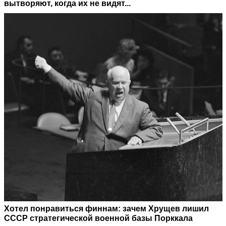
вытворяют, когда их не видят...
Хотел понравиться финнам: зачем Хрущев лишил
СССР стратегической военной базы Порккала