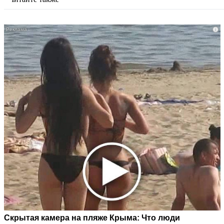
i
Скрытая камера на пляже Крыма: Что люди