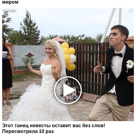
миром
i
Этот танец невесты оставит вас без слов!
Пересмотрела 10 раз