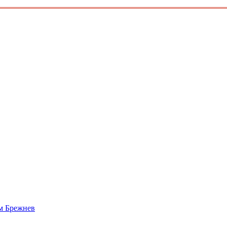
им Брежнев