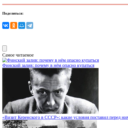
Поделиться:
Самое читаемое
Финский залив: почему в нём опасно купаться
«Визит Керенского в СССР»: какие условия поставил перед н