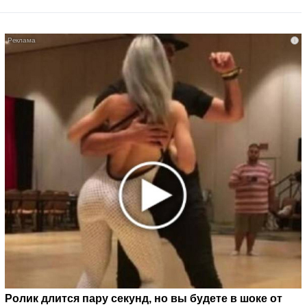
i
Ролик длится пару секунд, но вы будете в шоке от