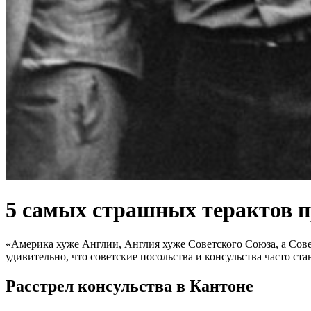
5 самых страшных терактов п
«Америка хуже Англии, Англия хуже Советского Союза, а Сове
удивительно, что советские посольства и консульства часто ст
Расстрел консульства в Кантоне