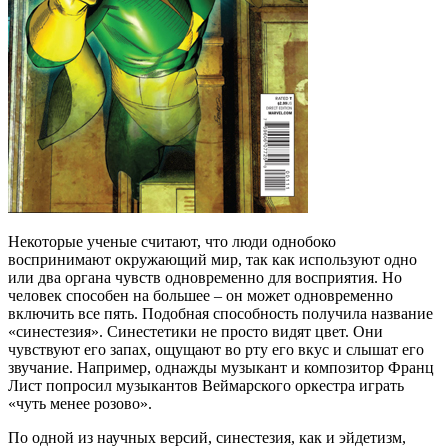
Некоторые ученые считают, что люди однобоко
воспринимают окружающий мир, так как используют одно
или два органа чувств одновременно для восприятия. Но
человек способен на большее – он может одновременно
включить все пять. Подобная способность получила название
«синестезия». Синестетики не просто видят цвет. Они
чувствуют его запах, ощущают во рту его вкус и слышат его
звучание. Например, однажды музыкант и композитор Франц
Лист попросил музыкантов Веймарского оркестра играть
«чуть менее розово».
По одной из научных версий, синестезия, как и эйдетизм,