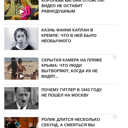
КОРОЛЕВА ВАГОНА ОТОЖГЛА!
ВИДЕО НЕ ОСТАВИТ
РАВНОДУШНЫМ
КАЗНЬ ФАННИ КАПЛАН В
КРЕМЛЕ: ЧТО В НЕЙ БЫЛО
НЕОБЫЧНОГО
i
СКРЫТАЯ КАМЕРА НА ПЛЯЖЕ
КРЫМА: ЧТО ЛЮДИ
ВЫТВОРЯЮТ, КОГДА ИХ НЕ
ВИДЯТ...
ПОЧЕМУ ГИТЛЕР В 1942 ГОДУ
НЕ ПОШЕЛ НА МОСКВУ
i
РОЛИК ДЛИТСЯ НЕСКОЛЬКО
СЕКУНД, А СМЕЯТЬСЯ ВЫ