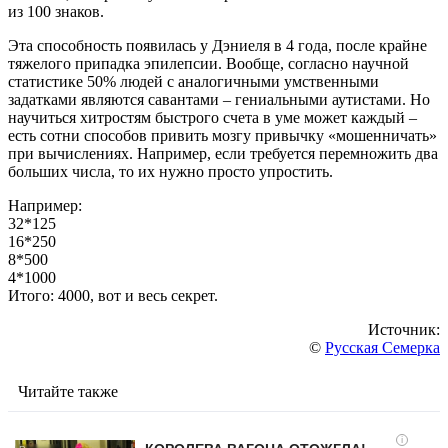
из 100 знаков.
Эта способность появилась у Дэниеля в 4 года, после крайне
тяжелого припадка эпилепсии. Вообще, согласно научной
статистике 50% людей с аналогичными умственными
задатками являются савантами – гениальными аутистами. Но
научиться хитростям быстрого счета в уме может каждый –
есть сотни способов привить мозгу привычку «мошенничать»
при вычислениях. Например, если требуется перемножить два
больших числа, то их нужно просто упростить.
Например:
32*125
16*250
8*500
4*1000
Итого: 4000, вот и весь секрет.
Источник:
©
Русская Семерка
Читайте также
i