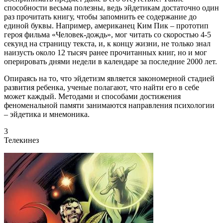
способности весьма полезны, ведь эйдетикам достаточно один
раз прочитать книгу, чтобы запомнить ее содержание до
единой буквы. Например, американец Ким Пик – прототип
героя фильма «Человек-дождь», мог читать со скоростью 4-5
секунд на страницу текста, и, к концу жизни, не только знал
наизусть около 12 тысяч ранее прочитанных книг, но и мог
оперировать днями недели в календаре за последние 2000 лет.
Опираясь на то, что эйдетизм является закономерной стадией
развития ребенка, ученые полагают, что найти его в себе
может каждый. Методами и способами достижения
феноменальной памяти занимаются направления психологии
– эйдетика и мнемоника.
3
Телекинез