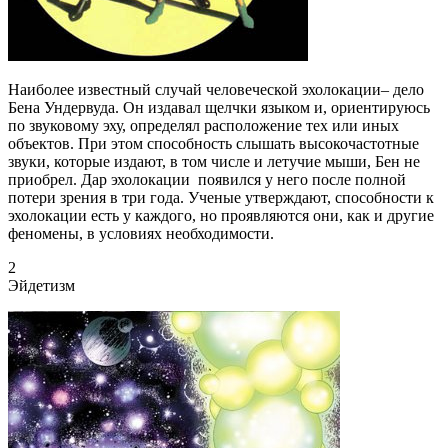
Наиболее известный случай человеческой эхолокации– дело
Бена Ундервуда. Он издавал щелчки языком и, ориентируюсь
по звуковому эху, определял расположение тех или иных
объектов. При этом способность слышать высокочастотные
звуки, которые издают, в том числе и летучие мыши, Бен не
приобрел. Дар эхолокации появился у него после полной
потери зрения в три года. Ученые утверждают, способности к
эхолокации есть у каждого, но проявляются они, как и другие
феномены, в условиях необходимости.
2
Эйдетизм