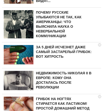
ВИДЯТ...
ПОЧЕМУ РУССКИЕ
УЛЫБАЮТСЯ НЕ ТАК, КАК
АМЕРИКАНЦЫ: ЧТО
ВЫЯСНИЛА НАУКА О
НЕВЕРБАЛЬНОЙ
КОММУНИКАЦИИ
i
ЗА 5 ДНЕЙ ИСЧЕЗНЕТ ДАЖЕ
САМЫЙ ЗАСТАРЕЛЫЙ ГРИБОК:
ВОТ ХИТРОСТЬ
НЕДВИЖИМОСТЬ НИКОЛАЯ II В
ЕВРОПЕ: КОМУ ОНА
ДОСТАЛАСЬ ПОСЛЕ
РЕВОЛЮЦИИ
i
ГРИБОК НА НОГТЯХ
СТИРАЕТСЯ КАК ЛАСТИКОМ!
ПРОСТОЙ ДОМАШНИЙ МЕТОД