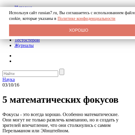
История
Биография
Используя сайт russian7.ru, Вы соглашаетесь с использованием файл
Криминал
cookie, которые указаны в
Политике конфиденциальности
Реклама на сайте
О сайте
ХОРОШО
Рекомендательные статьи
Тестостерон
Журналы
Наука
03/10/16
5 математических фокусов
Фокусы - это всегда хорошо. Особенно математические.
Они могут не только развлечь компанию, но и создать у
зрителей впечатление, что они столкнулись с самим
Перельманом или Эйнштейном.