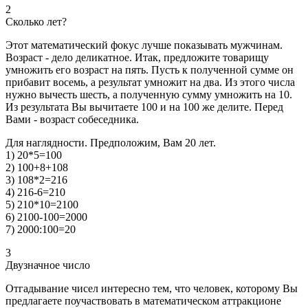
2
Сколько лет?
Этот математический фокус лучше показывать мужчинам.
Возраст - дело деликатное. Итак, предложите товарищу
умножить его возраст на пять. Пусть к полученной сумме он
прибавит восемь, а результат умножит на два. Из этого числа
нужно вычесть шесть, а полученную сумму умножить на 10.
Из результата Вы вычитаете 100 и на 100 же делите. Перед
Вами - возраст собеседника.
Для наглядности. Предположим, Вам 20 лет.
1) 20*5=100
2) 100+8+108
3) 108*2=216
4) 216-6=210
5) 210*10=2100
6) 2100-100=2000
7) 2000:100=20
3
Двузначное число
Отгадывание чисел интересно тем, что человек, которому Вы
предлагаете поучаствовать в математическом аттракционе