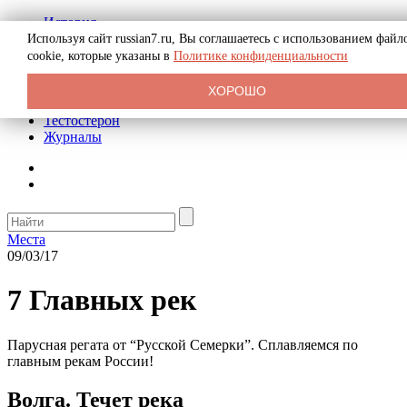
История
Биография
Используя сайт russian7.ru, Вы соглашаетесь с использованием файл
Криминал
cookie, которые указаны в
Политике конфиденциальности
Реклама на сайте
О сайте
ХОРОШО
Рекомендательные статьи
Тестостерон
Журналы
Места
09/03/17
7 Главных рек
Парусная регата от “Русской Семерки”. Сплавляемся по
главным рекам России!
Волга. Течет река