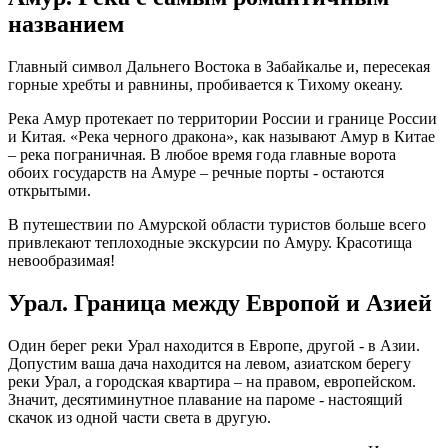
названием
Главный символ Дальнего Востока в Забайкалье и, пересекая
горные хребты и равнины, пробивается к Тихому океану.
Река Амур протекает по территории России и границе России
и Китая. «Река черного дракона», как называют Амур в Китае
– река пограничная. В любое время года главные ворота
обоих государств на Амуре – речные порты - остаются
открытыми.
В путешествии по Амурской области туристов больше всего
привлекают теплоходные экскурсии по Амуру. Красотища
невообразимая!
Урал. Граница между Европой и Азией
Один берег реки Урал находится в Европе, другой - в Азии.
Допустим ваша дача находится на левом, азиатском берегу
реки Урал, а городская квартира – на правом, европейском.
Значит, десятиминутное плавание на пароме - настоящий
скачок из одной части света в другую.