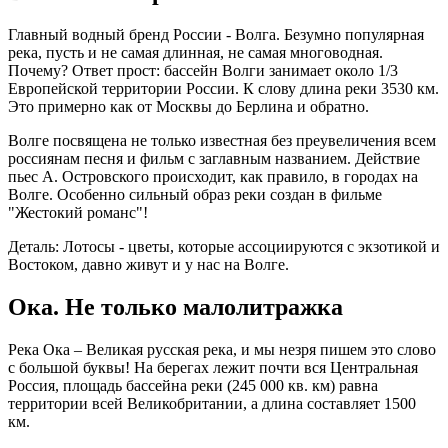
Главный водный бренд России - Волга. Безумно популярная
река, пусть и не самая длинная, не самая многоводная.
Почему? Ответ прост: бассейн Волги занимает около 1/3
Европейской территории России. К слову длина реки 3530 км.
Это примерно как от Москвы до Берлина и обратно.
Волге посвящена не только известная без преувеличения всем
россиянам песня и фильм с заглавным названием. Действие
пьес А. Островского происходит, как правило, в городах на
Волге. Особенно сильный образ реки создан в фильме
"Жестокий романс"!
Деталь: Лотосы - цветы, которые ассоциируются с экзотикой и
Востоком, давно живут и у нас на Волге.
Ока. Не только малолитражка
Река Ока – Великая русская река, и мы незря пишем это слово
с большой буквы! На берегах лежит почти вся Центральная
Россия, площадь бассейна реки (245 000 кв. км) равна
территории всей Великобритании, а длина составляет 1500
км.