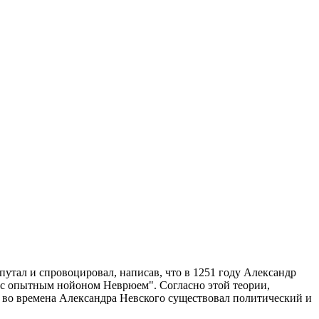
утал и спровоцировал, написав, что в 1251 году Александр
ус с опытным нойоном Неврюем". Согласно этой теории,
ву, во времена Александра Невского существовал политический и