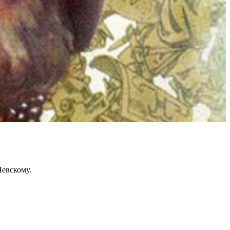
Невскому.