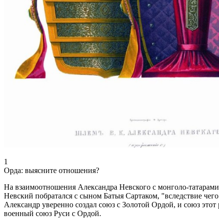
1
Орда: выясните отношения?
На взаимоотношения Александра Невского с монголо-татарами с
Невский побратался с сыном Батыя Сартаком, "вследствие чего
Александр уверенно создал союз с Золотой Ордой, и союз этот 
военный союз Руси с Ордой.