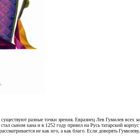
уществуют разные точки зрения. Евразиец Лев Гумилев всех зап
 стал сыном хана и в 1252 году привел на Русь татарский корп
рассматривается не как иго, а как благо. Если доверять Гумиле