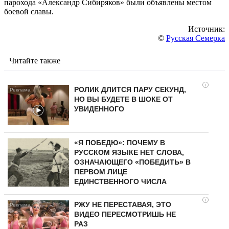
парохода «Александр Сибиряков» были объявлены местом
боевой славы.
Источник:
©
Русская Семерка
Читайте также
i
РОЛИК ДЛИТСЯ ПАРУ СЕКУНД,
НО ВЫ БУДЕТЕ В ШОКЕ ОТ
УВИДЕННОГО
«Я ПОБЕДЮ»: ПОЧЕМУ В
РУССКОМ ЯЗЫКЕ НЕТ СЛОВА,
ОЗНАЧАЮЩЕГО «ПОБЕДИТЬ» В
ПЕРВОМ ЛИЦЕ
ЕДИНСТВЕННОГО ЧИСЛА
i
РЖУ НЕ ПЕРЕСТАВАЯ, ЭТО
ВИДЕО ПЕРЕСМОТРИШЬ НЕ
РАЗ