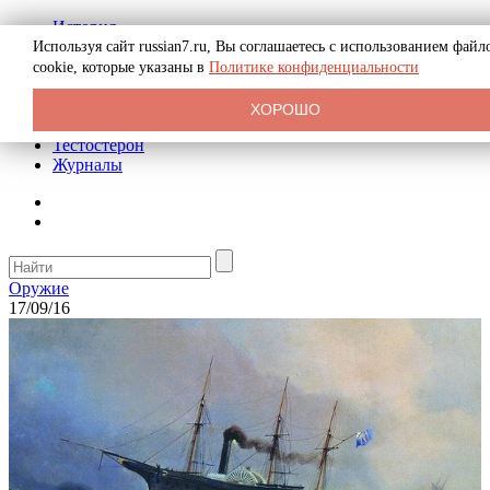
История
Биография
Используя сайт russian7.ru, Вы соглашаетесь с использованием файл
Криминал
cookie, которые указаны в
Политике конфиденциальности
Реклама на сайте
О сайте
ХОРОШО
Рекомендательные статьи
Тестостерон
Журналы
Оружие
17/09/16