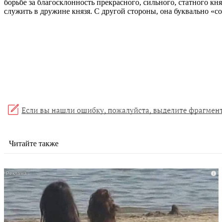
борьбе за благосклонность прекрасного, сильного, статного кн
служить в дружине князя. С другой стороны, она буквально «со
Читайте также
i