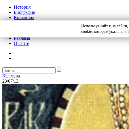
История
Биография
Криминал
СССР
Используя сайт russian7.r
Тайны
cookie, которые указаны в
Рекомендации
Реклама
О сайте
Культура
23/07/13