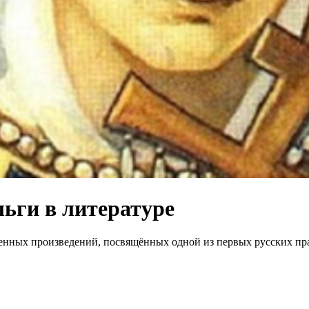
льги в литературе
енных произведений, посвящённых одной из первых русских прав