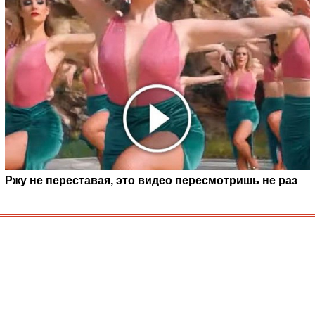
Ржу не переставая, это видео пересмотришь не раз