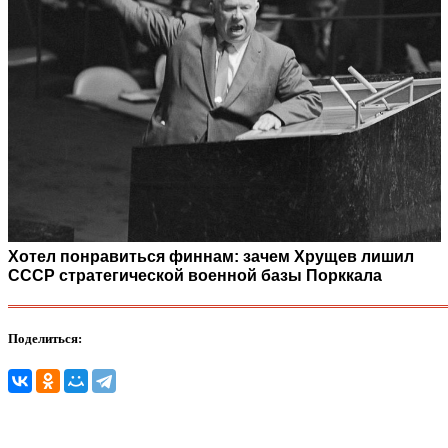
Хотел понравиться финнам: зачем Хрущев лишил
СССР стратегической военной базы Порккала
Поделиться: