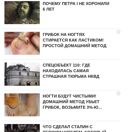
ПОЧЕМУ ПЕТРА I НЕ ХОРОНИЛИ
6 ЛЕТ
i
ГРИБОК НА НОГТЯХ
СТИРАЕТСЯ КАК ЛАСТИКОМ!
ПРОСТОЙ ДОМАШНИЙ МЕТОД
СПЕЦОБЪЕКТ 110: ГДЕ
НАХОДИЛАСЬ САМАЯ
СТРАШНАЯ ТЮРЬМА НКВД
i
НОГТИ БУДУТ ЧИСТЫМИ!
ДОМАШНИЙ МЕТОД УБЬЕТ
ГРИБОК, ВОЗЬМИТЕ 3%-Ю…
ЧТО СДЕЛАЛ СТАЛИН С