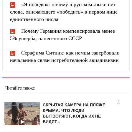
«Я победю»: почему в русском языке нет
слова, означающего «победить» в первом лице
единственного числа
Почему Германия компенсировала менее
5% ущерба, нанесенного СССР
Серафима Ситник: как немцы завербовали
начальника связи истребительной авиадивизии
Читайте также
i
СКРЫТАЯ КАМЕРА НА ПЛЯЖЕ
КРЫМА: ЧТО ЛЮДИ
ВЫТВОРЯЮТ, КОГДА ИХ НЕ
ВИДЯТ...