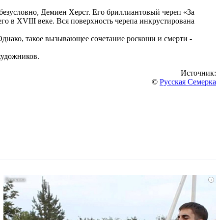
безусловно, Демиен Херст. Его бриллиантовый череп «За
го в XVIII веке. Вся поверхность черепа инкрустирована
Однако, такое вызывающее сочетание роскоши и смерти -
художников.
Источник:
©
Русская Семерка
i