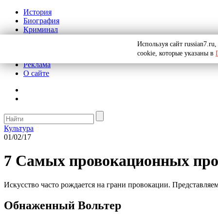
История
Биография
Криминал
СССР
Используя сайт russian7.r
Тайны
cookie, которые указаны в
Рекомендации
Реклама
О сайте
Культура
01/02/17
7 Самых провокационных про
Искусство часто рождается на грани провокации. Представляе
Обнаженный Вольтер