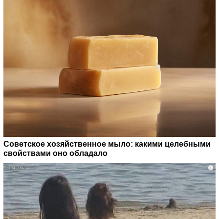
Советское хозяйственное мыло: какими целебными
свойствами оно обладало
i