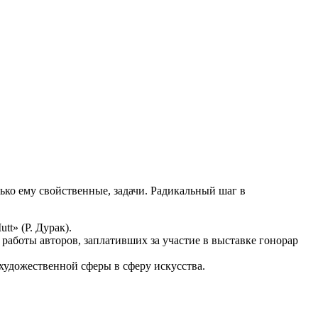
ько ему свойственные, задачи. Радикальный шаг в
t» (Р. Дурак).
работы авторов, заплативших за участие в выставке гонорар
художественной сферы в сферу искусства.