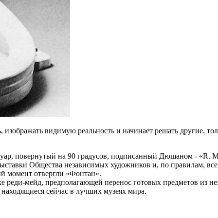
 изображать видимую реальность и начинает решать другие, тол
ар, повернутый на 90 градусов, подписанный Дюшаном - «R. Mut
выставки Общества независимых художников и, по правилам, все 
ий момент отвергли «Фонтан».
е реди-мейд, предполагающей перенос готовых предметов из не
находящиеся сейчас в лучших музеях мира.