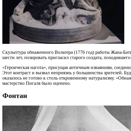
Cкульптура обнаженного Вольтера (1776 год) работы Жана-Бат
шести лет, позировать пригласил старого солдата, походившего
«Героическая нагота», присущая античным изваяниям, соедини
Этот контраст и вызвал неприязнь у большинства зрителей. Б
оказалось не готово к столь откровенному натурализму. «Обн
мастерство Пигаля было оценено.
Фонтан