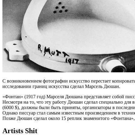
С возникновением фотографии искусство перестает копировать,
исследовании границ искусства сделал Марсель Дюшан.
«Фонтан» (1917 год) Марселя Дюшана представляет собой писсу
Несмотря на то, что эту работу Дюшан сделал специально для 
(6000 $), должны были быть приняты, организаторы в последн
Однако писсуар стал самым известным произведением в техник
Позже Дюшан сделал около 15 реплик знаменитого «Фонтана», 
Artists Shit