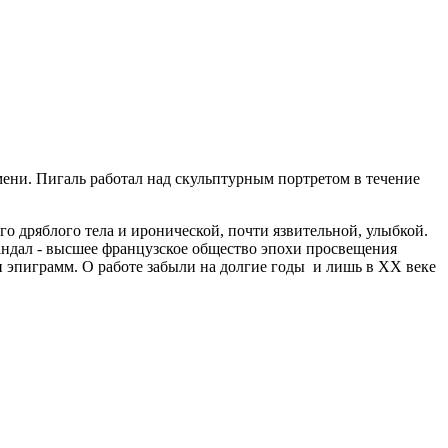
мени. Пигаль работал над скульптурным портретом в течение
о дряблого тела и иронической, почти язвительной, улыбкой.
андал - высшее французское общество эпохи просвещения
и эпиграмм. О работе забыли на долгие годы и лишь в XX веке