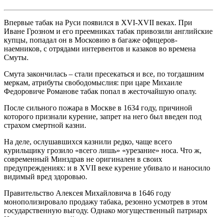
Впервые табак на Руси появился в XVI-XVII веках. При
Иване Грозном и его преемниках табак привозили английские
купцы, попадал он в Московию в багаже офицеров-
наемников, с отрядами интервентов и казаков во времена
Смуты.
Смута закончилась – стали пресекаться и все, по тогдашним
меркам, атрибуты свободомыслия: при царе Михаиле
Федоровиче Романове табак попал в жесточайшую опалу.
После сильного пожара в Москве в 1634 году, причиной
которого признали курение, запрет на него был введен под
страхом смертной казни.
На деле, ослушавшихся казнили редко, чаще всего
курильщику грозило «всего лишь» «урезание» носа. Что ж,
современный Минздрав не оригинален в своих
предупреждениях: и в XVII веке курение убивало и наносило
видимый вред здоровью.
Правительство Алексея Михайловича в 1646 году
монополизировало продажу табака, резонно усмотрев в этом
государственную выгоду. Однако могущественный патриарх