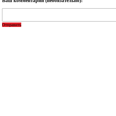
Ваш комментарий (необязательно):
Отправить