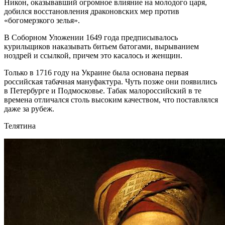
Никон, оказывавший огромное влияние на молодого царя,
добился восстановления драконовских мер против
«богомерзкого зелья».
В Соборном Уложении 1649 года предписывалось
курильщиков наказывать битьем батогами, вырыванием
ноздрей и ссылкой, причем это касалось и женщин.
Только в 1716 году на Украине была основана первая
российская табачная мануфактура. Чуть позже они появились
в Петербурге и Подмосковье. Табак малороссийский в те
времена отличался столь высоким качеством, что поставлялся
даже за рубеж.
Телятина