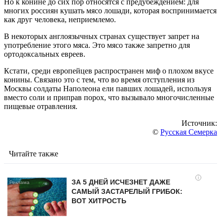
Но к конине до сих пор относятся с предубеждением: для
многих россиян кушать мясо лошади, которая воспринимается
как друг человека, неприемлемо.
В некоторых англоязычных странах существует запрет на
употребление этого мяса. Это мясо также запретно для
ортодоксальных евреев.
Кстати, среди европейцев распространен миф о плохом вкусе
конины. Связано это с тем, что во время отступления из
Москвы солдаты Наполеона ели павших лошадей, используя
вместо соли и приправ порох, что вызывало многочисленные
пищевые отравления.
Источник:
©
Русская Семерка
Читайте также
i
ЗА 5 ДНЕЙ ИСЧЕЗНЕТ ДАЖЕ
САМЫЙ ЗАСТАРЕЛЫЙ ГРИБОК:
ВОТ ХИТРОСТЬ