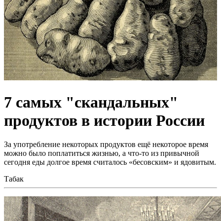
7 самых "скандальных"
продуктов в истории России
За употребление некоторых продуктов ещё некоторое время
можно было поплатиться жизнью, а что-то из привычной
сегодня еды долгое время считалось «бесовским» и ядовитым.
Табак