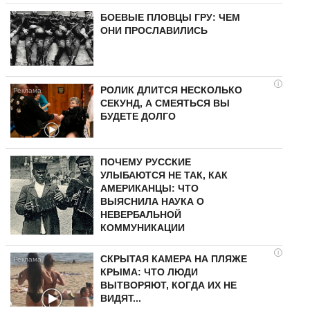
БОЕВЫЕ ПЛОВЦЫ ГРУ: ЧЕМ
ОНИ ПРОСЛАВИЛИСЬ
i
РОЛИК ДЛИТСЯ НЕСКОЛЬКО
СЕКУНД, А СМЕЯТЬСЯ ВЫ
БУДЕТЕ ДОЛГО
ПОЧЕМУ РУССКИЕ
УЛЫБАЮТСЯ НЕ ТАК, КАК
АМЕРИКАНЦЫ: ЧТО
ВЫЯСНИЛА НАУКА О
НЕВЕРБАЛЬНОЙ
КОММУНИКАЦИИ
i
СКРЫТАЯ КАМЕРА НА ПЛЯЖЕ
КРЫМА: ЧТО ЛЮДИ
ВЫТВОРЯЮТ, КОГДА ИХ НЕ
ВИДЯТ...