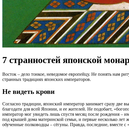
7 странностей японской мона
Восток – дело тонкое, неведомое европейцу. Не понять нам ри
странных традициях японских императоров.
Не видеть крови
Согласно традиции, японский император занимает сразу две в
благодати для всей Японии, и ее жителей. Не подобает, «богоп
император мог увидеть лишь спустя месяц после рождения – и
под крышей дома материнской семьи, и первые несколько лет 
обученные полководцы – сёгуны. Правда, последние, вместе с 