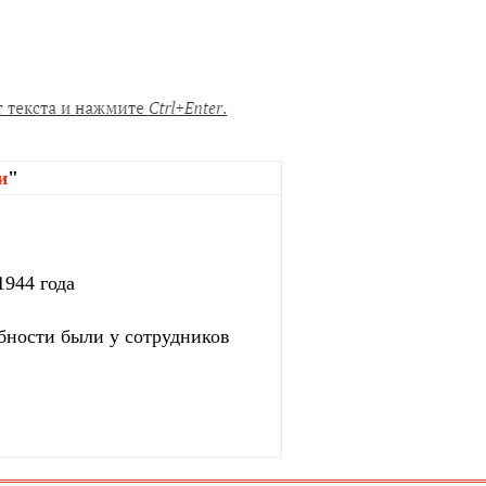
и
"
1944 года
бности были у сотрудников