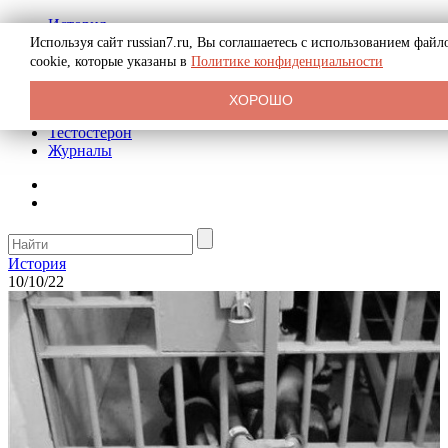
История
Биография
Используя сайт russian7.ru, Вы соглашаетесь с использованием файл
Криминал
cookie, которые указаны в
Политике конфиденциальности
Реклама на сайте
О сайте
ХОРОШО
Рекомендательные статьи
Тестостерон
Журналы
История
10/10/22