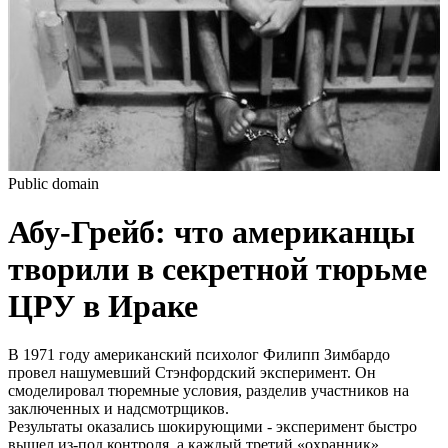
Public domain
Абу-Грейб: что американцы
творили в секретной тюрьме
ЦРУ в Ираке
В 1971 году американский психолог Филипп Зимбардо
провел нашумевший Стэнфордский эксперимент. Он
смоделировал тюремные условия, разделив участников на
заключенных и надсмотрщиков.
Результаты оказались шокирующими - эксперимент быстро
вышел из-под контроля, а каждый третий «охранник»