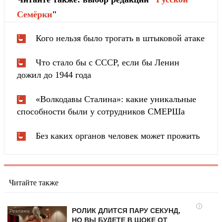
Cемёрки
"
Кого нельзя было трогать в штыковой атаке
Что стало бы с СССР, если бы Ленин
дожил до 1944 года
«Волкодавы Сталина»: какие уникальные
способности были у сотрудников СМЕРШа
Без каких органов человек может прожить
Читайте также
i
РОЛИК ДЛИТСЯ ПАРУ СЕКУНД,
НО ВЫ БУДЕТЕ В ШОКЕ ОТ