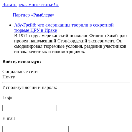
Читать рекламные статьи! »
Партнер «Рамблера»
Абу-Грейб: что американцы творили в секретной
тюрьме ЦРУ в Ираке
В 1971 году американский психолог Филипп Зимбардо
провел нашумевший Стэнфордский эксперимент. Он
смоделировал тюремные условия, разделив участников
на заключенных и надсмотрщиков.
Войти, используя:
Социальные сети
Почту
Используя логин и пароль:
Login
E-mail