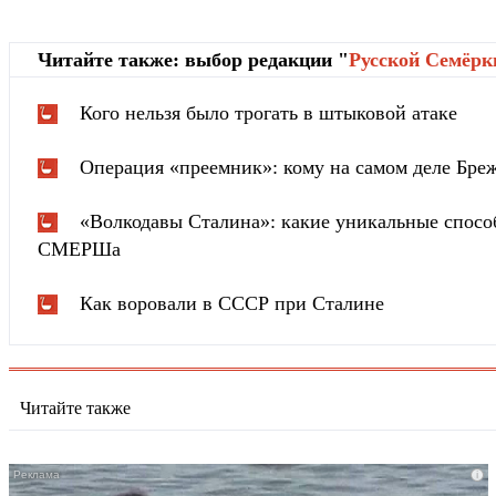
Читайте также: выбор редакции "
Русской Cемёрк
Кого нельзя было трогать в штыковой атаке
Операция «преемник»: кому на самом деле Бреж
«Волкодавы Сталина»: какие уникальные спосо
СМЕРШа
Как воровали в СССР при Сталине
Читайте также
i