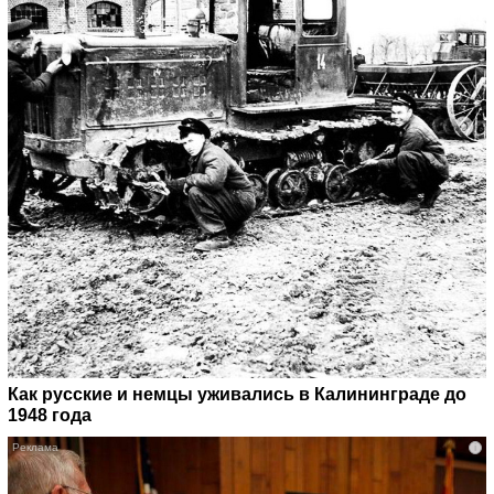
Как русские и немцы уживались в Калининграде до
1948 года
i