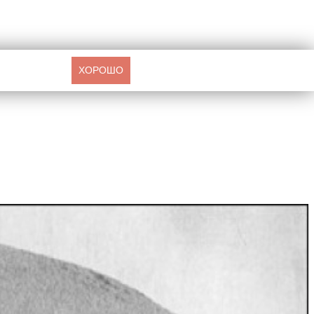
ХОРОШО