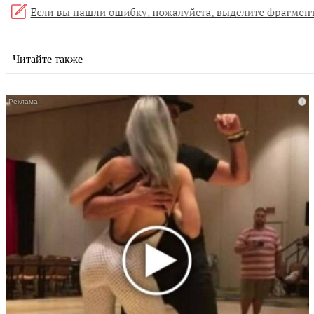
Читайте также
i