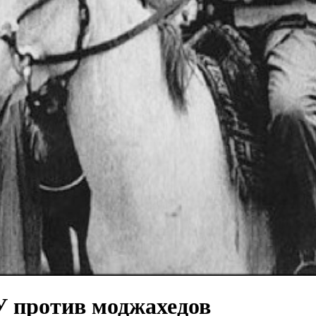
У против моджахедов