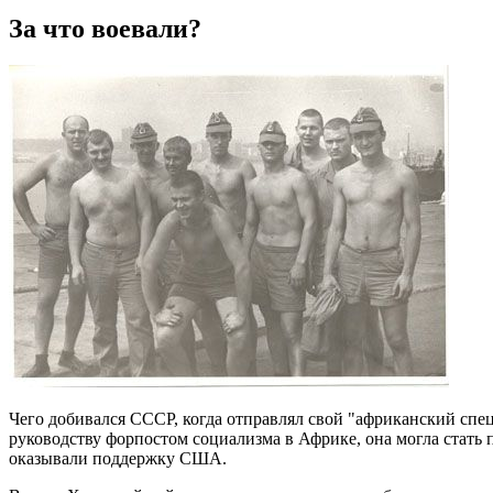
За что воевали?
Чего добивался СССР, когда отправлял свой "африканский спец
руководству форпостом социализма в Африке, она могла стат
оказывали поддержку США.