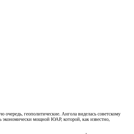
ую очередь, геополитические. Ангола виделась советскому
ь экономически мощной ЮАР, которой, как известно,