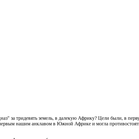
наз" за тридевять земель, в далекую Африку? Цели были, в перв
ь первым нашим анклавом в Южной Африке и могла противостоят