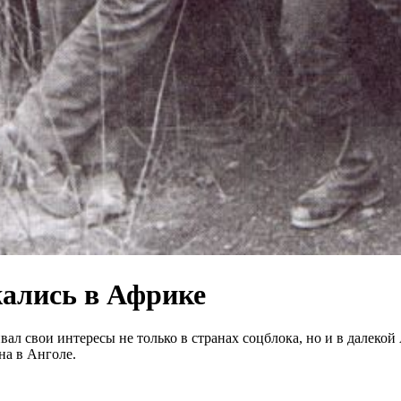
жались в Африке
вал свои интересы не только в странах соцблока, но и в далек
на в Анголе.