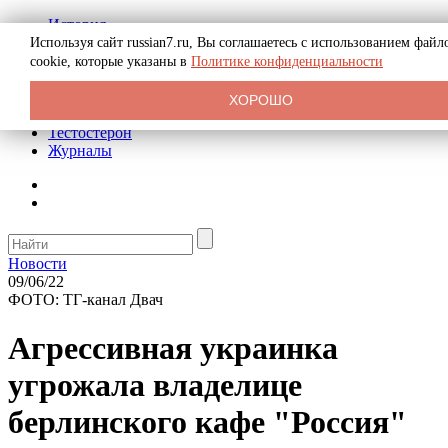
История
Биография
Используя сайт russian7.ru, Вы соглашаетесь с использованием файл
Криминал
cookie, которые указаны в
Политике конфиденциальности
Реклама на сайте
О сайте
ХОРОШО
Рекомендательные статьи
Тестостерон
Журналы
Новости
09/06/22
ФОТО: ТГ-канал Двач
Агрессивная украинка
угрожала владелице
берлинского кафе "Россия"