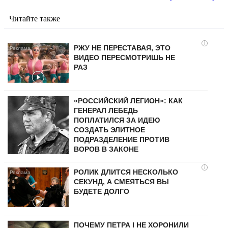
Читайте также
i
РЖУ НЕ ПЕРЕСТАВАЯ, ЭТО
ВИДЕО ПЕРЕСМОТРИШЬ НЕ
РАЗ
«РОССИЙСКИЙ ЛЕГИОН»: КАК
ГЕНЕРАЛ ЛЕБЕДЬ
ПОПЛАТИЛСЯ ЗА ИДЕЮ
СОЗДАТЬ ЭЛИТНОЕ
ПОДРАЗДЕЛЕНИЕ ПРОТИВ
ВОРОВ В ЗАКОНЕ
i
РОЛИК ДЛИТСЯ НЕСКОЛЬКО
СЕКУНД, А СМЕЯТЬСЯ ВЫ
БУДЕТЕ ДОЛГО
ПОЧЕМУ ПЕТРА I НЕ ХОРОНИЛИ