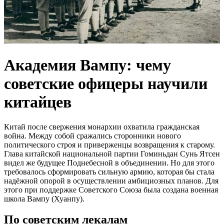
Академия Вампу: чему
советские офицеры научили
китайцев
Китай после свержения монархии охватила гражданская
война. Между собой сражались сторонники нового
политического строя и приверженцы возвращения к старому.
Глава китайской национальной партии Гоминьдан Сунь Ятсен
видел же будущее Поднебесной в объединении. Но для этого
требовалось сформировать сильную армию, которая бы стала
надёжной опорой в осуществлении амбициозных планов. Для
этого при поддержке Советского Союза была создана военная
школа Вампу (Хуанпу).
По советским лекалам