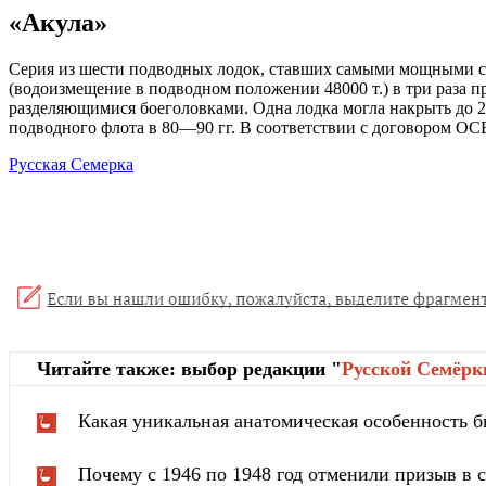
«Акула»
Серия из шести подводных лодок, ставших самыми мощными су
(водоизмещение в подводном положении 48000 т.) в три раза 
разделяющимися боеголовками. Одна лодка могла накрыть до 20
подводного флота в 80—90 гг. В соответствии с договором ОС
Русская Семерка
Читайте также: выбор редакции "
Русской Cемёрк
Какая уникальная анатомическая особенность б
Почему с 1946 по 1948 год отменили призыв в