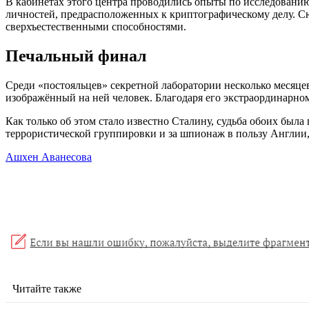
В кабинетах этого центра проводились опыты по исследованию
личностей, предрасположенных к криптографическому делу. С
сверхъестественными способностями.
Печальный финал
Среди «постояльцев» секретной лаборатории несколько месяц
изображённый на ней человек. Благодаря его экстраординарно
Как только об этом стало известно Сталину, судьба обоих был
террористической группировки и за шпионаж в пользу Англии,
Ашхен Аванесова
Читайте также