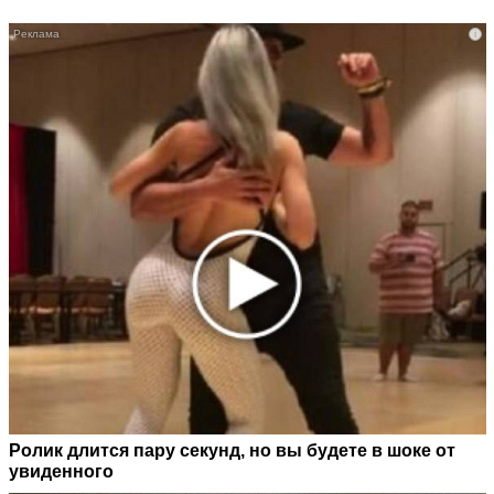
i
Ролик длится пару секунд, но вы будете в шоке от
увиденного