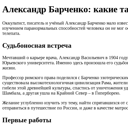
Александр Барченко: какие 
Оккультист, писатель и учёный Александр Барченко мало извес
изучением паранормальных способностей человека он не мог ос
телепата.
Судьбоносная встреча
Мечтавший о карьере врача, Александр Васильевич в 1904 году
Юрьевского университета. Именно здесь произошла его судьбо
жизни.
Профессор римского права поделился с Барченко эзотерически
существовала высокотехнологичная цивилизация Рама, жители
гибели этой древнейшей культуры, спастись от уничтожения уд
Шамбала, а другая ушла на Крайний Север – в Гиперборею.
Желание углубленно изучить эту тему, найти спрятавшихся от 
отправиться в путешествие по России, и даже в качестве матр
Первые работы