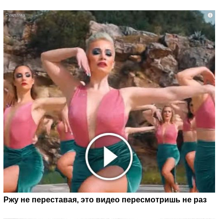
i
Ржу не переставая, это видео пересмотришь не раз