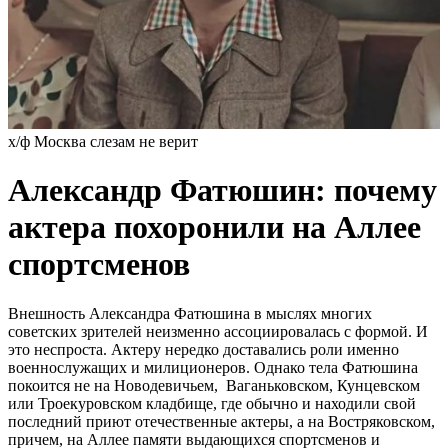
х/ф Москва слезам не верит
Александр Фатюшин: почему
актера похоронили на Аллее
спортсменов
Внешность Александра Фатюшина в мыслях многих
советских зрителей неизменно ассоциировалась с формой. И
это неспроста. Актеру нередко доставались роли именно
военнослужащих и милиционеров. Однако тела Фатюшина
покоится не на Новодевичьем, Ваганьковском, Кунцевском
или Троекуровском кладбище, где обычно и находили свой
последний приют отечественные актеры, а на Востряковском,
причем, на Аллее памяти выдающихся спортсменов и