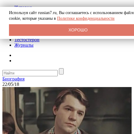
История
Биография
Используя сайт russian7.ru, Вы соглашаетесь с использованием файл
Криминал
cookie, которые указаны в
Политике конфиденциальности
Реклама на сайте
О сайте
ХОРОШО
Рекомендательные статьи
Тестостерон
Журналы
Биография
22/05/18