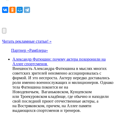
Читать рекламные статьи! »
Партнер «Рамблера»
Александр Фатюшин: почему актера похоронили на
Аллее спортсменов
Внешность Александра Фатюшина в мыслях многих
советских зрителей неизменно ассоциировалась с
формой. И это неспроста. Актеру нередко доставались
роли именно военнослужащих и милиционеров. Однако
тела Фатюшина покоится не на
Новодевичьем, Ваганьковском, Кунцевском
или Троекуровском кладбище, где обычно и находили
свой последний приют отечественные актеры, а
на Востряковском, причем, на Аллее памяти
выдающихся спортсменов и тренеров.