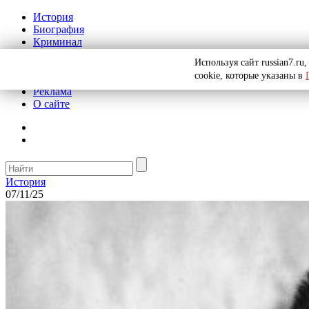
История
Биография
Криминал
СССР
Используя сайт russian7.r
Тайны
cookie, которые указаны в
Рекомендации
Реклама
О сайте
История
07/11/25