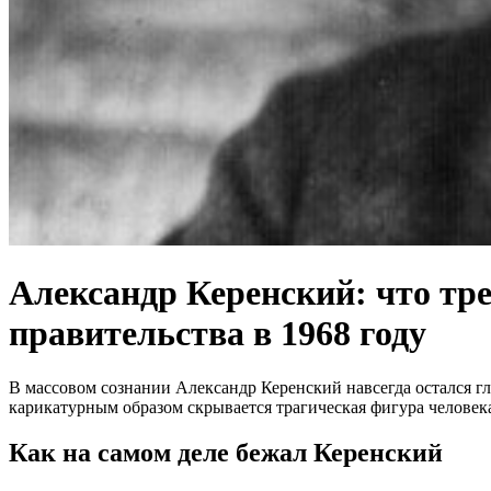
Александр Керенский: что тр
правительства в 1968 году
В массовом сознании Александр Керенский навсегда остался г
карикатурным образом скрывается трагическая фигура человек
Как на самом деле бежал Керенский