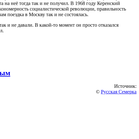
 на неё тогда так и не получил. В 1968 году Керенский
акономерность социалистической революции, правильность
м поездка в Москву так и не состоялась.
ак и не давали. В какой-то момент он просто отказался
л.
вым
Источник:
©
Русская Семерка