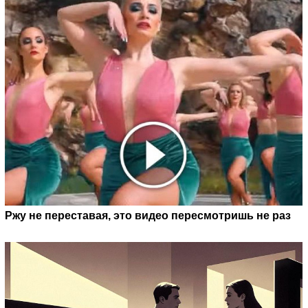
Ржу не переставая, это видео пересмотришь не раз