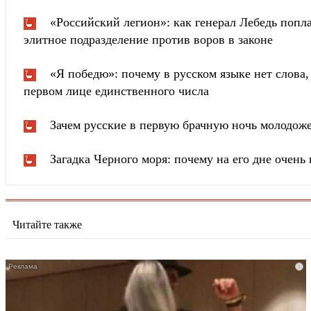
«Российский легион»: как генерал Лебедь попла
элитное подразделение против воров в законе
«Я победю»: почему в русском языке нет слова
первом лице единственного числа
Зачем русские в первую брачную ночь молодож
Загадка Черного моря: почему на его дне очень 
Читайте также
i