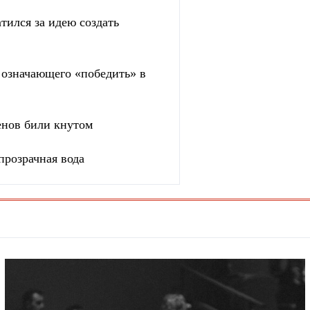
тился за идею создать
, означающего «победить» в
енов били кнутом
прозрачная вода