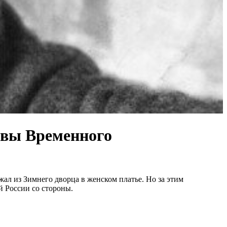
авы Временного
ал из Зимнего дворца в женском платье. Но за этим
й России со стороны.