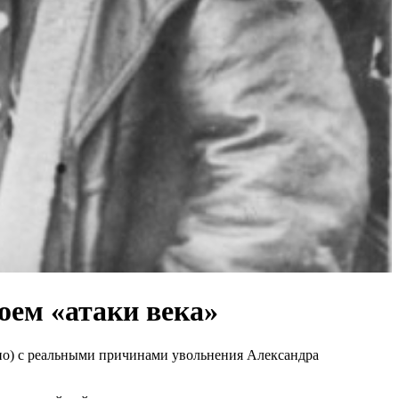
оем «атаки века»
но) с реальными причинами увольнения Александра