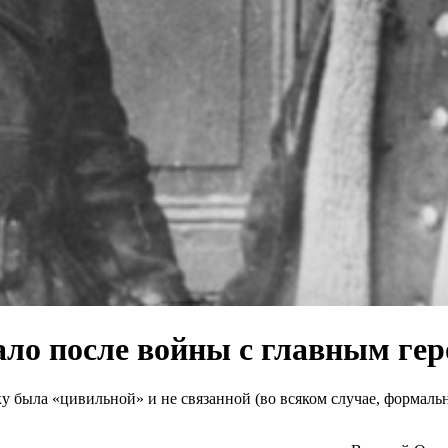
ало после войны с главным гер
была «цивильной» и не связанной (во всяком случае, формаль