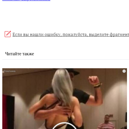
Читайте также
i