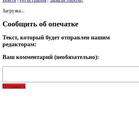
Войти
|
Регистрация
|
Забыли пароль?
Загрузка...
Сообщить об опечатке
Текст, который будет отправлен нашим
редакторам:
Ваш комментарий (необязательно):
Отправить