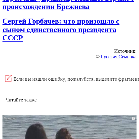
происхождении Брежнева
Сергей Горбачев: что произошло с
сыном единственного президента
СССР
Источник:
©
Русская Семерка
Читайте также
i