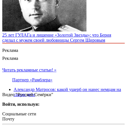
25 лет ГУЛАГа и лишение «Золотой Звезды»: что Берия
сделал с мужем своей любовницы Сергем Щировым
Реклама
Реклама
Читать рекламные статьи! »
Партнер «Рамблера»
Александр Матросов: какой ущерб он нанес немцам на
Видео "Русской Семёрки"
самом деле
Войти, используя:
Социальные сети
Почту