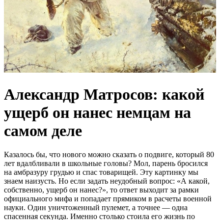
Александр Матросов: какой
ущерб он нанес немцам на
самом деле
Казалось бы, что нового можно сказать о подвиге, который 80
лет вдалбливали в школьные головы? Мол, парень бросился
на амбразуру грудью и спас товарищей. Эту картинку мы
знаем наизусть. Но если задать неудобный вопрос: «А какой,
собственно, ущерб он нанес?», то ответ выходит за рамки
официального мифа и попадает прямиком в расчеты военной
науки.
Один уничтоженный пулемет, а точнее — одна
спасенная секунда. Именно столько стоила его жизнь по