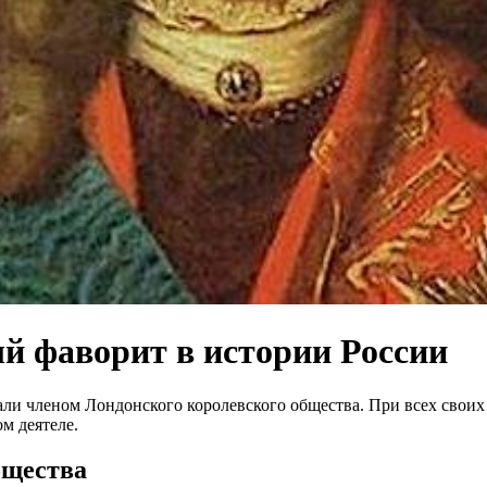
й фаворит в истории России
али членом Лондонского королевского общества. При всех сво
м деятеле.
бщества