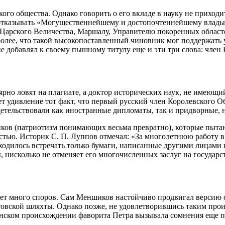
го общества. Однако говорить о его вкладе в науку не приходи
 отказывать «Могущественнейшему и достопочтеннейшему влады
 Царского Величества, Маршалу, Управителю покоренных област
 более, что такой высокопоставленный чиновник мог поддержат
е добавлял к своему пышному титулу еще и эти три слова: член 
ярно ловят на плагиате, а доктор исторических наук, не имеющ
 удивление тот факт, что первый русский член Королевского Общ
етельствовали как иностранные дипломаты, так и придворные, 
ков (патриотизм понимающих весьма превратно), которые пытаю
остью. Историк С. П. Луппов отмечал: «За многолетнюю работу в
ходилось встречать только бумаги, написанные другими лицами
, нисколько не отменяет его многочисленных заслуг на государ
ет много споров. Сам Меншиков настойчиво продвигал версию о 
товской шляхты. Однако позже, не удовлетворившись таким пр
рянском происхождении фаворита Петра вызывала сомнения еще п