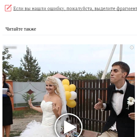
Читайте также
i