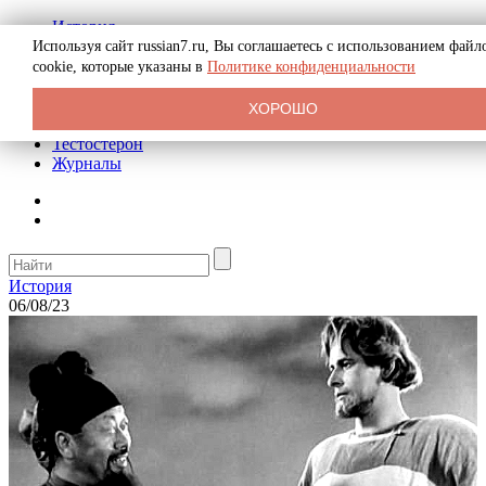
История
Биография
Используя сайт russian7.ru, Вы соглашаетесь с использованием файл
Криминал
cookie, которые указаны в
Политике конфиденциальности
Реклама на сайте
О сайте
ХОРОШО
Рекомендательные статьи
Тестостерон
Журналы
История
06/08/23