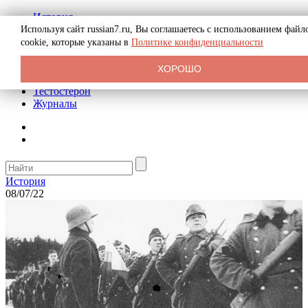
История
Биография
Используя сайт russian7.ru, Вы соглашаетесь с использованием файл
Криминал
cookie, которые указаны в
Политике конфиденциальности
Реклама на сайте
О сайте
ХОРОШО
Рекомендательные статьи
Тестостерон
Журналы
История
08/07/22