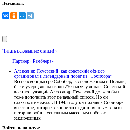
Поделиться:
Читать рекламные статьи! »
Партнер «Рамблера»
Александр Печерский: как советский офицер
организовал в легендарный побег из "Собибора"
Всего в концлагере Собибор, расположенном в Польше,
были умерщвлены около 250 тысяч узников. Советский
военнослужащий Александр Печерский должен был
тоже пополнить этот печальный список. Но он
сдаваться не желал. В 1943 году он поднял в Собиборе
восстание, которое закончилось единственным за всю
историю войны успешным массовым побегом
заключенных.
Войти, используя: