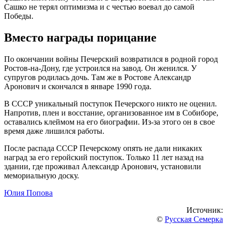
Сашко не терял оптимизма и с честью воевал до самой
Победы.
Вместо награды порицание
По окончании войны Печерский возвратился в родной город
Ростов-на-Дону, где устроился на завод. Он женился. У
супругов родилась дочь. Там же в Ростове Александр
Аронович и скончался в январе 1990 года.
В СССР уникальный поступок Печерского никто не оценил.
Напротив, плен и восстание, организованное им в Собиборе,
оставались клеймом на его биографии. Из-за этого он в свое
время даже лишился работы.
После распада СССР Печерскому опять не дали никаких
наград за его геройский поступок. Только 11 лет назад на
здании, где проживал Александр Аронович, установили
мемориальную доску.
Юлия Попова
Источник:
©
Русская Семерка