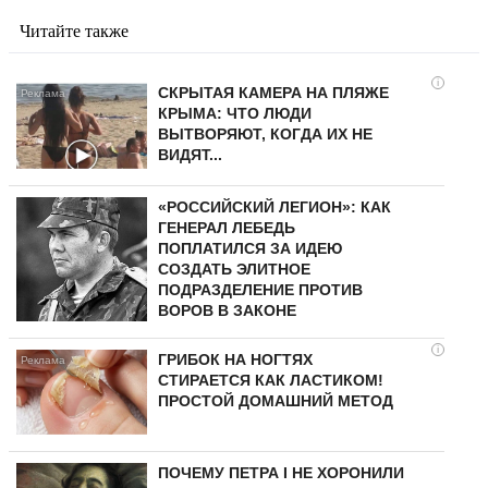
Читайте также
i
СКРЫТАЯ КАМЕРА НА ПЛЯЖЕ
КРЫМА: ЧТО ЛЮДИ
ВЫТВОРЯЮТ, КОГДА ИХ НЕ
ВИДЯТ...
«РОССИЙСКИЙ ЛЕГИОН»: КАК
ГЕНЕРАЛ ЛЕБЕДЬ
ПОПЛАТИЛСЯ ЗА ИДЕЮ
СОЗДАТЬ ЭЛИТНОЕ
ПОДРАЗДЕЛЕНИЕ ПРОТИВ
ВОРОВ В ЗАКОНЕ
i
ГРИБОК НА НОГТЯХ
СТИРАЕТСЯ КАК ЛАСТИКОМ!
ПРОСТОЙ ДОМАШНИЙ МЕТОД
ПОЧЕМУ ПЕТРА I НЕ ХОРОНИЛИ