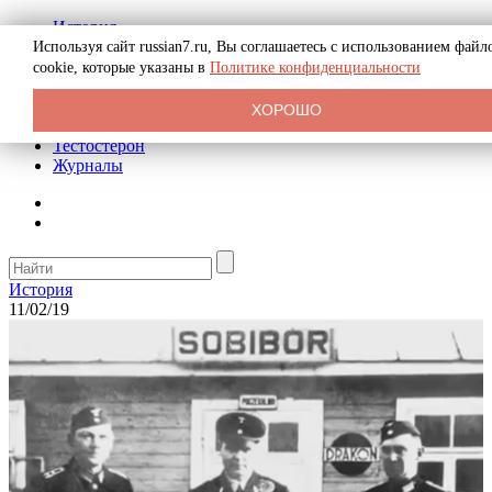
История
Биография
Используя сайт russian7.ru, Вы соглашаетесь с использованием файл
Криминал
cookie, которые указаны в
Политике конфиденциальности
Реклама на сайте
О сайте
ХОРОШО
Рекомендательные статьи
Тестостерон
Журналы
История
11/02/19