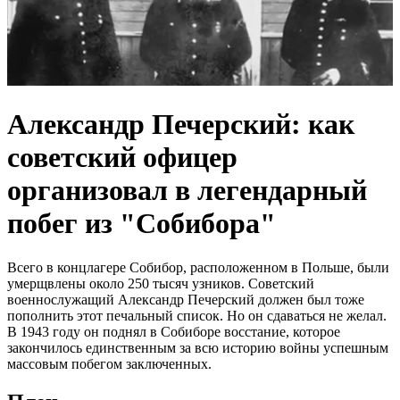
Александр Печерский: как
советский офицер
организовал в легендарный
побег из "Собибора"
Всего в концлагере Собибор, расположенном в Польше, были
умерщвлены около 250 тысяч узников. Советский
военнослужащий Александр Печерский должен был тоже
пополнить этот печальный список. Но он сдаваться не желал.
В 1943 году он поднял в Собиборе восстание, которое
закончилось единственным за всю историю войны успешным
массовым побегом заключенных.