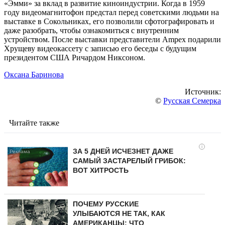
«Эмми» за вклад в развитие киноиндустрии. Когда в 1959
году видеомагнитофон предстал перед советскими людьми на
выставке в Сокольниках, его позволили сфотографировать и
даже разобрать, чтобы ознакомиться с внутренним
устройством. После выставки представители Ampex подарили
Хрущеву видеокассету с записью его беседы с будущим
президентом США Ричардом Никсоном.
Оксана Баринова
Источник:
©
Русская Семерка
Читайте также
i
ЗА 5 ДНЕЙ ИСЧЕЗНЕТ ДАЖЕ
САМЫЙ ЗАСТАРЕЛЫЙ ГРИБОК:
ВОТ ХИТРОСТЬ
ПОЧЕМУ РУССКИЕ
УЛЫБАЮТСЯ НЕ ТАК, КАК
АМЕРИКАНЦЫ: ЧТО