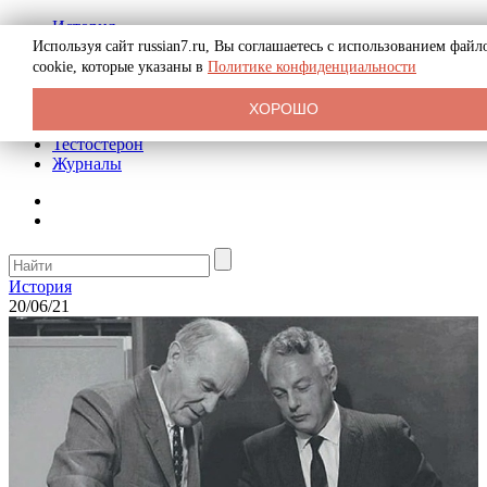
История
Биография
Используя сайт russian7.ru, Вы соглашаетесь с использованием файл
Криминал
cookie, которые указаны в
Политике конфиденциальности
Реклама на сайте
О сайте
ХОРОШО
Рекомендательные статьи
Тестостерон
Журналы
История
20/06/21