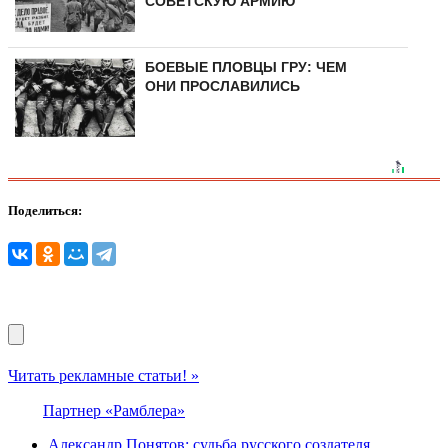
СОВЕТСКУЮ АРМИЮ
БОЕВЫЕ ПЛОВЦЫ ГРУ: ЧЕМ
ОНИ ПРОСЛАВИЛИСЬ
Поделиться:
Читать рекламные статьи! »
Партнер «Рамблера»
Александр Понятов: судьба русского создателя