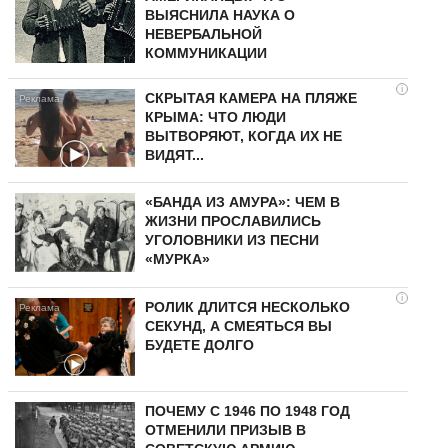
ВЫЯСНИЛА НАУКА О
НЕВЕРБАЛЬНОЙ
КОММУНИКАЦИИ
i
СКРЫТАЯ КАМЕРА НА ПЛЯЖЕ
КРЫМА: ЧТО ЛЮДИ
ВЫТВОРЯЮТ, КОГДА ИХ НЕ
ВИДЯТ...
«БАНДА ИЗ АМУРА»: ЧЕМ В
ЖИЗНИ ПРОСЛАВИЛИСЬ
УГОЛОВНИКИ ИЗ ПЕСНИ
«МУРКА»
i
РОЛИК ДЛИТСЯ НЕСКОЛЬКО
СЕКУНД, А СМЕЯТЬСЯ ВЫ
БУДЕТЕ ДОЛГО
ПОЧЕМУ С 1946 ПО 1948 ГОД
ОТМЕНИЛИ ПРИЗЫВ В