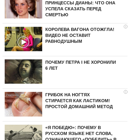
ПРИНЦЕССЫ ДИАНЫ: ЧТО ОНА
УСПЕЛА СКАЗАТЬ ПЕРЕД
СМЕРТЬЮ
i
КОРОЛЕВА ВАГОНА ОТОЖГЛА!
ВИДЕО НЕ ОСТАВИТ
РАВНОДУШНЫМ
ПОЧЕМУ ПЕТРА I НЕ ХОРОНИЛИ
6 ЛЕТ
i
ГРИБОК НА НОГТЯХ
СТИРАЕТСЯ КАК ЛАСТИКОМ!
ПРОСТОЙ ДОМАШНИЙ МЕТОД
«Я ПОБЕДЮ»: ПОЧЕМУ В
РУССКОМ ЯЗЫКЕ НЕТ СЛОВА,
ОЗНАЧАЮЩЕГО «ПОБЕДИТЬ» В