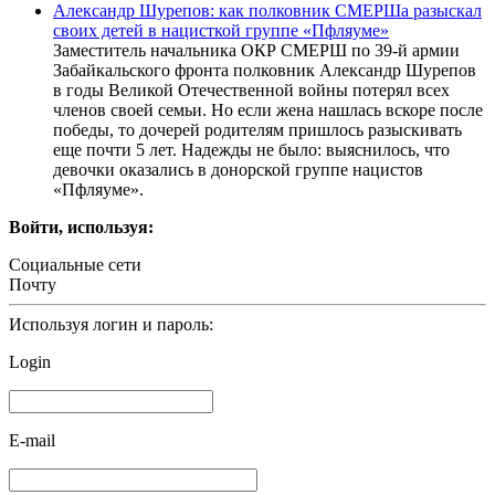
Александр Шурепов: как полковник СМЕРШа разыскал
своих детей в нацисткой группе «Пфляуме»
Заместитель начальника ОКР СМЕРШ по 39-й армии
Забайкальского фронта полковник Александр Шурепов
в годы Великой Отечественной войны потерял всех
членов своей семьи. Но если жена нашлась вскоре после
победы, то дочерей родителям пришлось разыскивать
еще почти 5 лет. Надежды не было: выяснилось, что
девочки оказались в донорской группе нацистов
«Пфляуме».
Войти, используя:
Социальные сети
Почту
Используя логин и пароль:
Login
E-mail