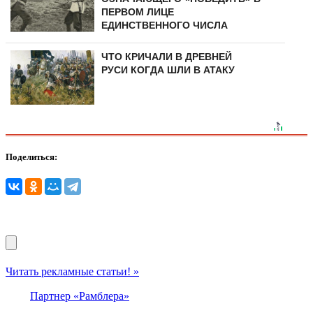
ПЕРВОМ ЛИЦЕ
ЕДИНСТВЕННОГО ЧИСЛА
ЧТО КРИЧАЛИ В ДРЕВНЕЙ
РУСИ КОГДА ШЛИ В АТАКУ
Поделиться:
Читать рекламные статьи! »
Партнер «Рамблера»