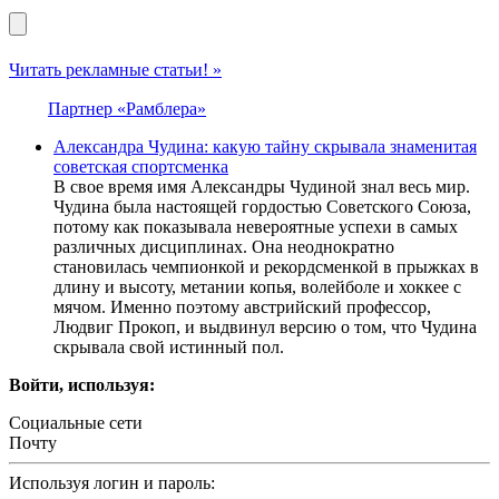
Читать рекламные статьи! »
Партнер «Рамблера»
Александра Чудина: какую тайну скрывала знаменитая
советская спортсменка
В свое время имя Александры Чудиной знал весь мир.
Чудина была настоящей гордостью Советского Союза,
потому как показывала невероятные успехи в самых
различных дисциплинах. Она неоднократно
становилась чемпионкой и рекордсменкой в прыжках в
длину и высоту, метании копья, волейболе и хоккее с
мячом. Именно поэтому австрийский профессор,
Людвиг Прокоп, и выдвинул версию о том, что Чудина
скрывала свой истинный пол.
Войти, используя:
Социальные сети
Почту
Используя логин и пароль: