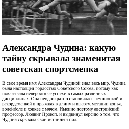
Александра Чудина: какую
тайну скрывала знаменитая
советская спортсменка
В свое время имя Александры Чудиной знал весь мир. Чудина
была настоящей гордостью Советского Союза, потому как
показывала невероятные успехи в самых различных
дисциплинах. Она неоднократно становилась чемпионкой и
рекордсменкой в прыжках в длину и высоту, метании копья,
волейболе и хоккее с мячом. Именно поэтому австрийский
профессор, Людвиг Прокоп, и выдвинул версию о том, что
Чудина скрывала свой истинный пол.