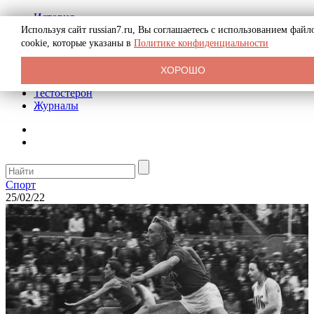
История
Биография
Используя сайт russian7.ru, Вы соглашаетесь с использованием файл
Криминал
cookie, которые указаны в
Политике конфиденциальности
Реклама на сайте
О сайте
ХОРОШО
Рекомендательные статьи
Тестостерон
Журналы
Спорт
25/02/22