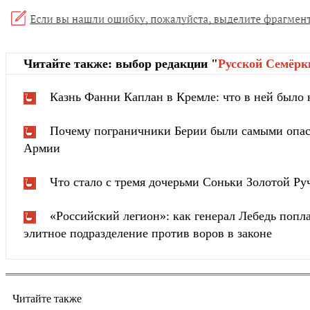
Читайте также: выбор редакции "
Русской Cемёрк
Казнь Фанни Каплан в Кремле: что в ней было
Почему пограничники Берии были самыми опа
Армии
Что стало с тремя дочерьми Соньки Золотой Ру
«Российский легион»: как генерал Лебедь попла
элитное подразделение против воров в законе
Читайте также