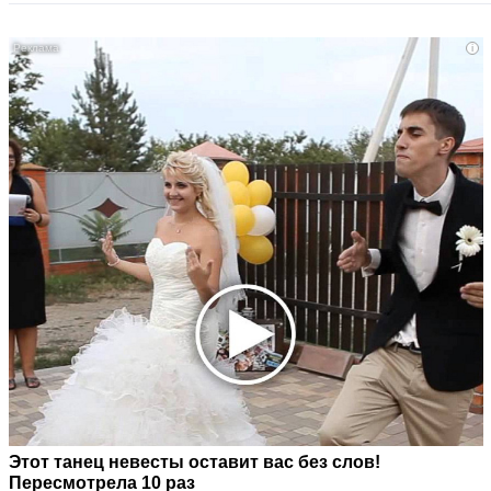
i
Этот танец невесты оставит вас без слов!
Пересмотрела 10 раз