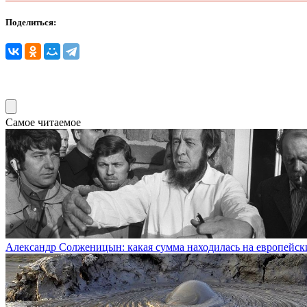
Поделиться:
Самое читаемое
Александр Солженицын: какая сумма находилась на европейски