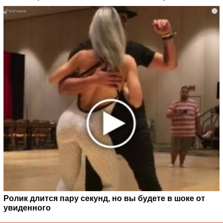
i
Ролик длится пару секунд, но вы будете в шоке от
увиденного