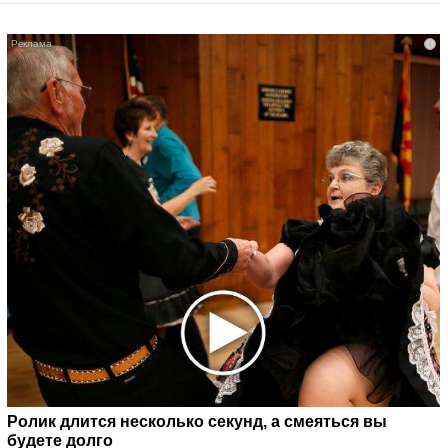
i
Ролик длится несколько секунд, а смеяться вы
будете долго