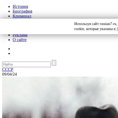
История
Биография
Криминал
СССР
Используя сайт russian7.r
Тайны
cookie, которые указаны в
Рекомендации
Реклама
О сайте
СССР
09/04/24