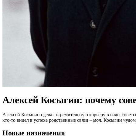
Алексей Косыгин: почему сов
Алексей Косыгин сделал стремительную карьеру в годы советско
кто-то видел в успехе родственные связи – мол, Косыгин чудо
Новые назначения