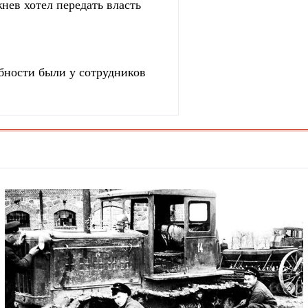
нев хотел передать власть
бности были у сотрудников