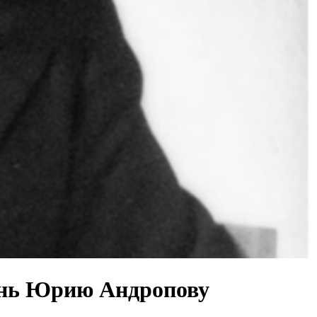
изнь Юрию Андропову