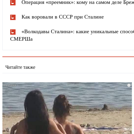
Операция «преемник»: кому на самом деле Бреж
Как воровали в СССР при Сталине
«Волкодавы Сталина»: какие уникальные спосо
СМЕРШа
Читайте также
i