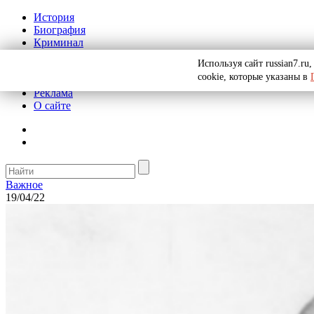
История
Биография
Криминал
СССР
Используя сайт russian7.r
Тайны
cookie, которые указаны в
Рекомендации
Реклама
О сайте
Важное
19/04/22