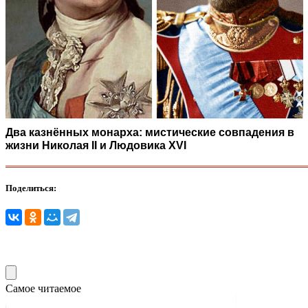
Два казнённых монарха: мистические совпадения в
жизни Николая II и Людовика XVI
Поделиться:
Самое читаемое