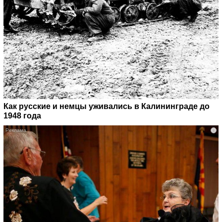
Как русские и немцы уживались в Калининграде до
1948 года
i