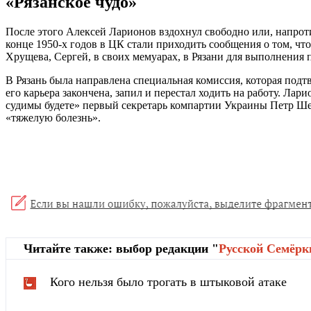
«Рязанское чудо»
После этого Алексей Ларионов вздохнул свободно или, напротив
конце 1950-х годов в ЦК стали приходить сообщения о том, ч
Хрущева, Сергей, в своих мемуарах, в Рязани для выполнения п
В Рязань была направлена специальная комиссия, которая подт
его карьера закончена, запил и перестал ходить на работу. Лар
судимы будете» первый секретарь компартии Украины Петр Шел
«тяжелую болезнь».
Читайте также: выбор редакции "
Русской Cемёрк
Кого нельзя было трогать в штыковой атаке