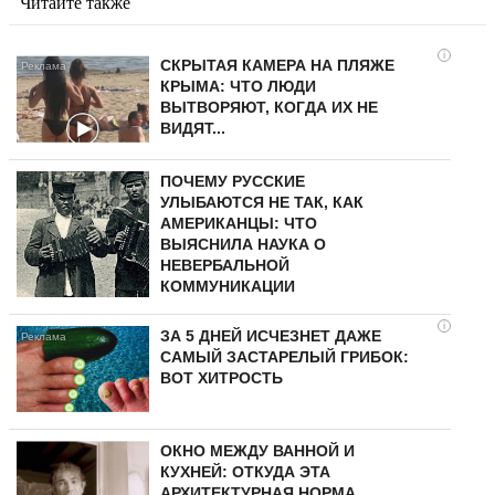
Читайте также
i
СКРЫТАЯ КАМЕРА НА ПЛЯЖЕ
КРЫМА: ЧТО ЛЮДИ
ВЫТВОРЯЮТ, КОГДА ИХ НЕ
ВИДЯТ...
ПОЧЕМУ РУССКИЕ
УЛЫБАЮТСЯ НЕ ТАК, КАК
АМЕРИКАНЦЫ: ЧТО
ВЫЯСНИЛА НАУКА О
НЕВЕРБАЛЬНОЙ
КОММУНИКАЦИИ
i
ЗА 5 ДНЕЙ ИСЧЕЗНЕТ ДАЖЕ
САМЫЙ ЗАСТАРЕЛЫЙ ГРИБОК:
ВОТ ХИТРОСТЬ
ОКНО МЕЖДУ ВАННОЙ И
КУХНЕЙ: ОТКУДА ЭТА
АРХИТЕКТУРНАЯ НОРМА