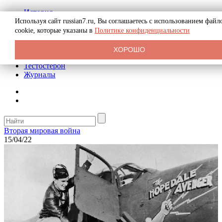
История
Биография
Используя сайт russian7.ru, Вы соглашаетесь с использованием файл
Криминал
cookie, которые указаны в
Политике конфиденциальности
Реклама на сайте
О сайте
ХОРОШО
Рекомендательные статьи
Тестостерон
Журналы
Вторая мировая война
15/04/22