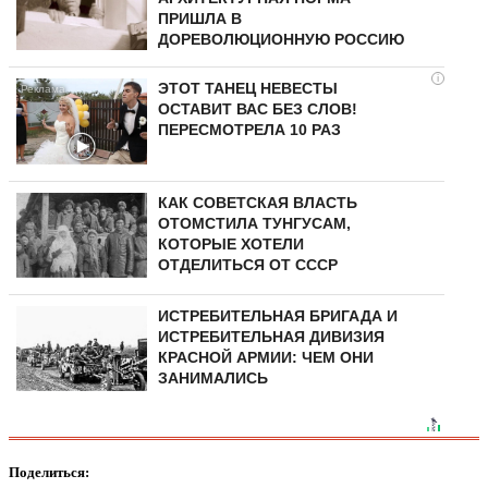
ПРИШЛА В
ДОРЕВОЛЮЦИОННУЮ РОССИЮ
i
ЭТОТ ТАНЕЦ НЕВЕСТЫ
ОСТАВИТ ВАС БЕЗ СЛОВ!
ПЕРЕСМОТРЕЛА 10 РАЗ
КАК СОВЕТСКАЯ ВЛАСТЬ
ОТОМСТИЛА ТУНГУCAМ,
КОТОРЫЕ ХОТЕЛИ
ОТДЕЛИТЬСЯ ОТ СССР
ИСТРЕБИТЕЛЬНАЯ БРИГАДА И
ИСТРЕБИТЕЛЬНАЯ ДИВИЗИЯ
КРАСНОЙ АРМИИ: ЧЕМ ОНИ
ЗАНИМАЛИСЬ
Поделиться: