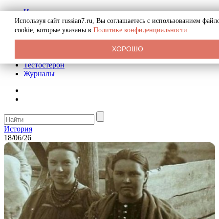
История
Биография
Используя сайт russian7.ru, Вы соглашаетесь с использованием файл
Криминал
cookie, которые указаны в
Политике конфиденциальности
Реклама на сайте
О сайте
ХОРОШО
Рекомендательные статьи
Тестостерон
Журналы
История
18/06/26