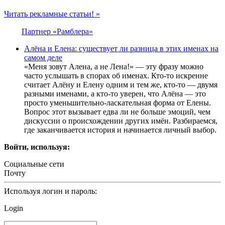
Читать рекламные статьи! »
Партнер «Рамблера»
Алёна и Елена: существует ли разница в этих именах на
самом деле
«Меня зовут Алена, а не Лена!» — эту фразу можно
часто услышать в спорах об именах. Кто-то искренне
считает Алёну и Елену одним и тем же, кто-то — двумя
разными именами, а кто-то уверен, что Алёна — это
просто уменьшительно-ласкательная форма от Елены.
Вопрос этот вызывает едва ли не больше эмоций, чем
дискуссии о происхождении других имён. Разбираемся,
где заканчивается история и начинается личный выбор.
Войти, используя:
Социальные сети
Почту
Используя логин и пароль:
Login